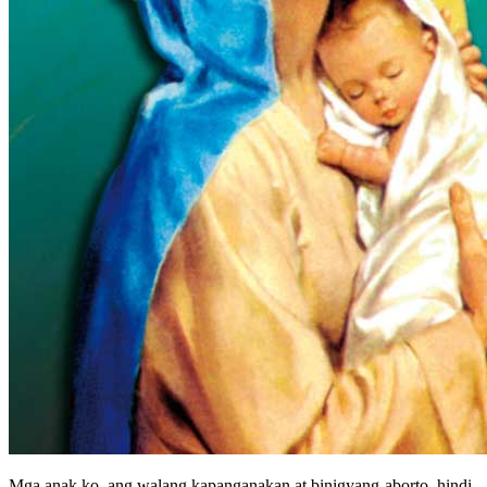
Mga anak ko, ang walang kapanganakan at binigyang-aborto, hindi