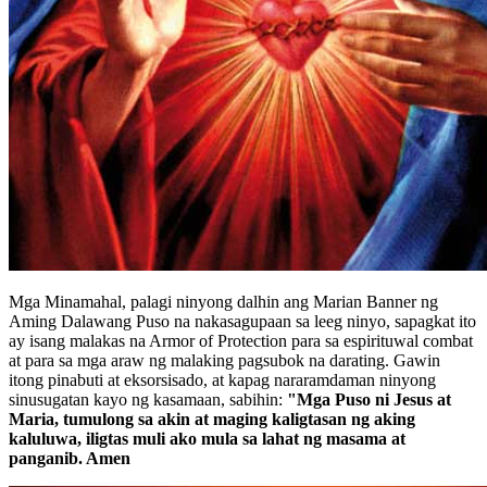
Mga Minamahal, palagi ninyong dalhin ang Marian Banner ng
Aming Dalawang Puso na nakasagupaan sa leeg ninyo, sapagkat ito
ay isang malakas na Armor of Protection para sa espirituwal combat
at para sa mga araw ng malaking pagsubok na darating. Gawin
itong pinabuti at eksorsisado, at kapag nararamdaman ninyong
sinusugatan kayo ng kasamaan, sabihin:
"Mga Puso ni Jesus at
Maria, tumulong sa akin at maging kaligtasan ng aking
kaluluwa, iligtas muli ako mula sa lahat ng masama at
panganib. Amen