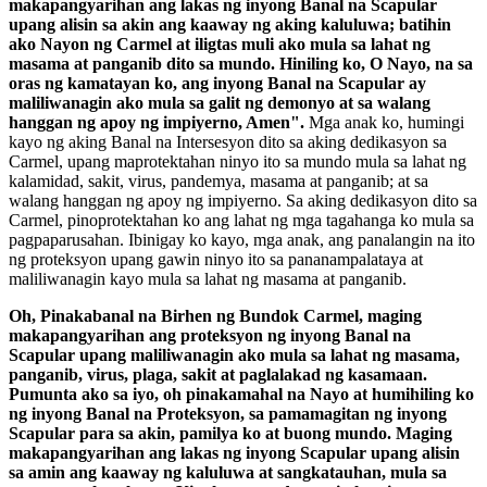
makapangyarihan ang lakas ng inyong Banal na Scapular
upang alisin sa akin ang kaaway ng aking kaluluwa; batihin
ako Nayon ng Carmel at iligtas muli ako mula sa lahat ng
masama at panganib dito sa mundo. Hiniling ko, O Nayo, na sa
oras ng kamatayan ko, ang inyong Banal na Scapular ay
maliliwanagin ako mula sa galit ng demonyo at sa walang
hanggan ng apoy ng impiyerno, Amen".
Mga anak ko, humingi
kayo ng aking Banal na Intersesyon dito sa aking dedikasyon sa
Carmel, upang maprotektahan ninyo ito sa mundo mula sa lahat ng
kalamidad, sakit, virus, pandemya, masama at panganib; at sa
walang hanggan ng apoy ng impiyerno. Sa aking dedikasyon dito sa
Carmel, pinoprotektahan ko ang lahat ng mga tagahanga ko mula sa
pagpaparusahan. Ibinigay ko kayo, mga anak, ang panalangin na ito
ng proteksyon upang gawin ninyo ito sa pananampalataya at
maliliwanagin kayo mula sa lahat ng masama at panganib.
Oh, Pinakabanal na Birhen ng Bundok Carmel, maging
makapangyarihan ang proteksyon ng inyong Banal na
Scapular upang maliliwanagin ako mula sa lahat ng masama,
panganib, virus, plaga, sakit at paglalakad ng kasamaan.
Pumunta ako sa iyo, oh pinakamahal na Nayo at humihiling ko
ng inyong Banal na Proteksyon, sa pamamagitan ng inyong
Scapular para sa akin, pamilya ko at buong mundo. Maging
makapangyarihan ang lakas ng inyong Scapular upang alisin
sa amin ang kaaway ng kaluluwa at sangkatauhan, mula sa