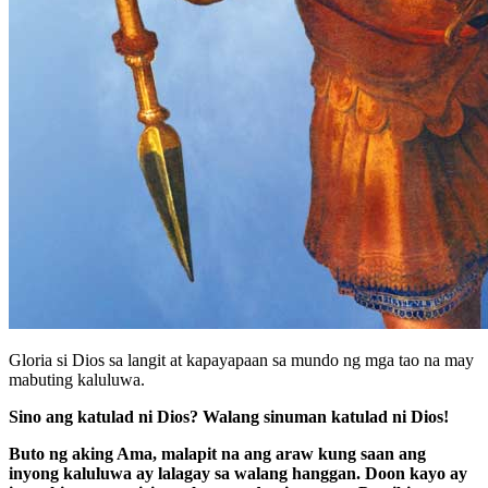
Gloria si Dios sa langit at kapayapaan sa mundo ng mga tao na may
mabuting kaluluwa.
Sino ang katulad ni Dios? Walang sinuman katulad ni Dios!
Buto ng aking Ama, malapit na ang araw kung saan ang
inyong kaluluwa ay lalagay sa walang hanggan. Doon kayo ay