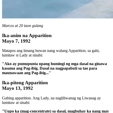
Marcos at 20 taon gulang
Ika-anim na Apparition
Mayo 7, 1992
Matapos ang limang buwan nang walang Apparition, sa gabi,
lumitaw si Lady at sinabi:
"Ako ay pumupunta upang humingi ng mga dasal na ginawa
kasama ang Pag-ibig. Dasal na nagpapabuti sa tao para
maunawaan ang Pag-ibig..."
Ika-pitong Apparition
Mayo 13, 1992
Gabing apparition. Ang Lady, na nagliliwanag ng Liwanag ay
lumitaw at sinabi:
"Uupo ka (mag-concentrate) sa dasal, magbuhay ka nang may