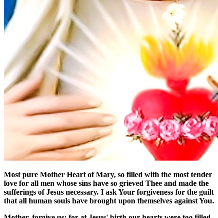
Most pure Mother Heart of Mary, so filled with the most tender
love for all men whose sins have so grieved Thee and made the
sufferings of Jesus necessary. I ask Your forgiveness for the guilt
that all human souls have brought upon themselves against You.
Mother, forgive us; for at Jesus' birth our hearts were too filled