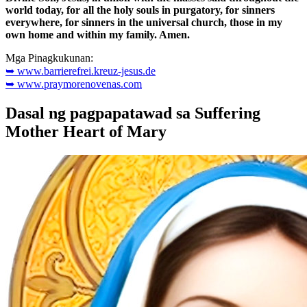
world today, for all the holy souls in purgatory, for sinners
everywhere, for sinners in the universal church, those in my
own home and within my family. Amen.
Mga Pinagkukunan:
➥ www.barrierefrei.kreuz-jesus.de
➥ www.praymorenovenas.com
Dasal ng pagpapatawad sa Suffering
Mother Heart of Mary