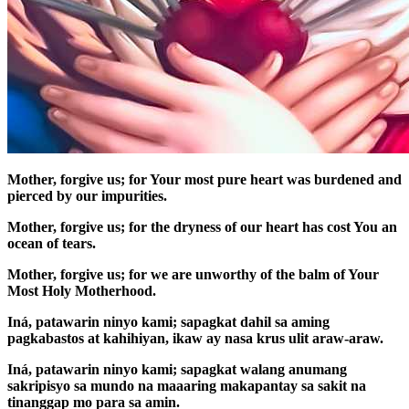
Mother, forgive us; for Your most pure heart was burdened and
pierced by our impurities.
Mother, forgive us; for the dryness of our heart has cost You an
ocean of tears.
Mother, forgive us; for we are unworthy of the balm of Your
Most Holy Motherhood.
Iná, patawarin ninyo kami; sapagkat dahil sa aming
pagkabastos at kahihiyan, ikaw ay nasa krus ulit araw-araw.
Iná, patawarin ninyo kami; sapagkat walang anumang
sakripisyo sa mundo na maaaring makapantay sa sakit na
tinanggap mo para sa amin.