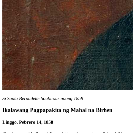
Si Santa Bernadette Soubirous noong 1858
Ikalawang Pagpapakita ng Mahal na Birhen
Linggo, Pebrero 14, 1858