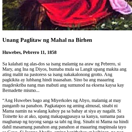
Unang Paglitaw ng Mahal na Birhen
Huwebes, Pebrero 11, 1858
Sa kalahati ng alas-dos sa isang malamig na araw ng Pebrero, si
Mary, ang Ina ng Diyos, bumaba mula sa Langit upang makita ang
ating maliit na pastoress sa isang nakakalonong grotto. Ang
pagkikita ay lubhang hindi inaasahan. Sino ba ang maaaring
magdeskriba nang mas mabuti ang sumunod na eksena kaysa kay
Bernadette mismo...
“Ang Huwebes bago ang Miyerkoles ng Abyo, malamig at may
panganib na panahon. Pagkatapos ng aming almusal, sinabi ni
Mama namin na walang kahoy pa sa bahay at siya ay nagalit. Si
Toinette ko at ako, upang makapagpasaya sa kanya, sumama para
maghanap ng tuyong sanga sa tabi ng ilog. Sinabi ni Mama na hindi
dahil masamang panahon ang panahon at maaaring mapinsala tayo