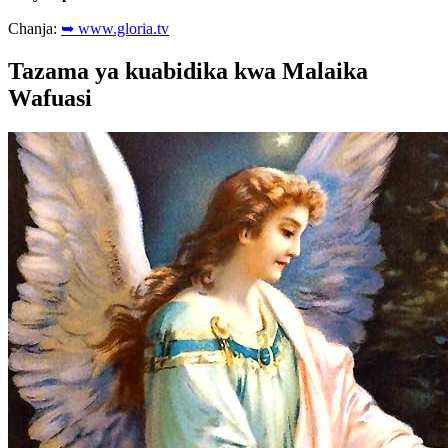
Chanja:
➥ www.gloria.tv
Tazama ya kuabidika kwa Malaika
Wafuasi