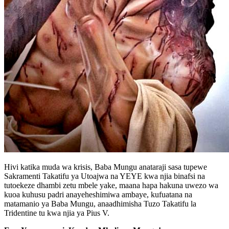
Hivi katika muda wa krisis, Baba Mungu anataraji sasa tupewe
Sakramenti Takatifu ya Utoajwa na YEYE kwa njia binafsi na
tutoekeze dhambi zetu mbele yake, maana hapa hakuna uwezo wa
kuoa kuhusu padri anayeheshimiwa ambaye, kufuatana na
matamanio ya Baba Mungu, anaadhimisha Tuzo Takatifu la
Tridentine tu kwa njia ya Pius V.