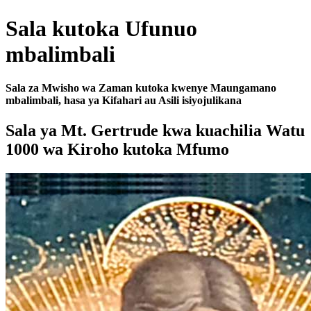
Sala kutoka Ufunuo
mbalimbali
Sala za Mwisho wa Zaman kutoka kwenye Maungamano
mbalimbali, hasa ya Kifahari au Asili isiyojulikana
Sala ya Mt. Gertrude kwa kuachilia Watu
1000 wa Kiroho kutoka Mfumo