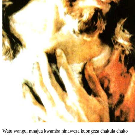
Watu wangu, mnajua kwamba ninaweza kuongeza chakula chako