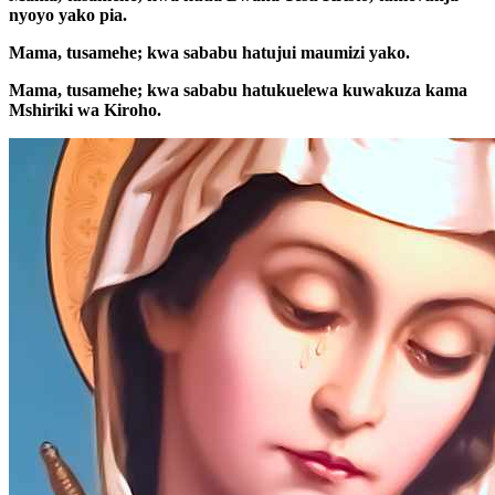
nyoyo yako pia.
Mama, tusamehe; kwa sababu hatujui maumizi yako.
Mama, tusamehe; kwa sababu hatukuelewa kuwakuza kama
Mshiriki wa Kiroho.