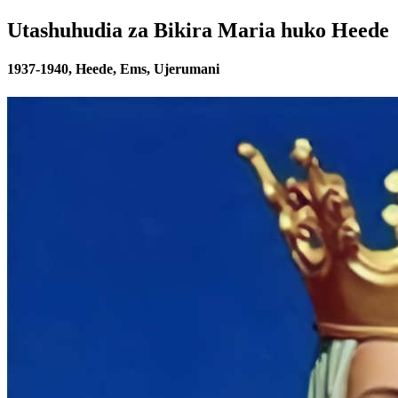
Utashuhudia za Bikira Maria huko Heede
1937-1940, Heede, Ems, Ujerumani