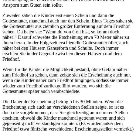
Ansporn zum Guten sein sollte.
Zuweilen sahen die Kinder erst einen Schein und dann die
Gottesmutter, manchmal auch nur den Schein. Eines Tages sahen sie
die Gottesmutter aus ziemlich großer Entfernung auf dem Friedhof
stehen. Da baten sie: "Wenn du von Gott bist, so komm doch
näher!" Darauf schwebte die Erscheinung etwa 70 Meter näher zu
ihnen heran. In der Folgezeit erschien die Gottesmutter öfter, auch
näher bei den Häusern Ganseforth und Schulte. Doch immer
erschien Sie in der Gegend zwischen diesen Häusern und dem
Friedhof.
Wenn für die Kinder die Möglichkeit bestand, ohne Gefahr näher
zum Friedhof zu gehen, dann zeigte sich die Erscheinung auch nur,
wenn die Kinder näher zum Friedhof hingingen, sodass sie immer
wieder zum Friedhof zurückgeführt wurden, wo sich die
Gottesmutter später auch verabschiedete.
Die Dauer der Erscheinung betrug 5 bis 30 Minuten. Wenn die
Erscheinung sich auch an verschiedenen Stellen zeigte, so ist es
doch nie vorgekommen, dass Sie gleichzeitig an mehreren Stellen
erschien, obwohl die Kinder manchmal getrennt waren und sich
gegenseitig nicht verständigen konnten. (Es wurden außer dem
Friedhof etwa fünfzehn verschiedene Erscheinungsstellen vermerkt.)