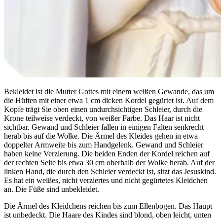
Bekleidet ist die Mutter Gottes mit einem weißen Gewande, das um
die Hüften mit einer etwa 1 cm dicken Kordel gegürtet ist. Auf dem
Kopfe trägt Sie oben einen undurchsichtigen Schleier, durch die
Krone teilweise verdeckt, von weißer Farbe. Das Haar ist nicht
sichtbar. Gewand und Schleier fallen in einigen Falten senkrecht
herab bis auf die Wolke. Die Ärmel des Kleides gehen in etwa
doppelter Armweite bis zum Handgelenk. Gewand und Schleier
haben keine Verzierung. Die beiden Enden der Kordel reichen auf
der rechten Seite bis etwa 30 cm oberhalb der Wolke herab. Auf der
linken Hand, die durch den Schleier verdeckt ist, sitzt das Jesuskind.
Es hat ein weißes, nicht verziertes und nicht gegürtetes Kleidchen
an. Die Füße sind unbekleidet.
Die Ärmel des Kleidchens reichen bis zum Ellenbogen. Das Haupt
ist unbedeckt. Die Haare des Kindes sind blond, oben leicht, unten