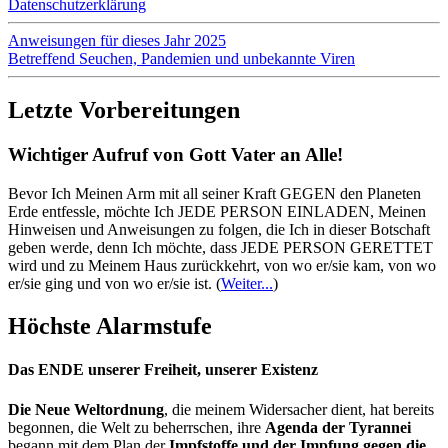
Datenschutzerklärung
Anweisungen für dieses Jahr 2025
Betreffend Seuchen, Pandemien und unbekannte Viren
Letzte Vorbereitungen
Wichtiger Aufruf von Gott Vater an Alle!
Bevor Ich Meinen Arm mit all seiner Kraft GEGEN den Planeten
Erde entfessle, möchte Ich JEDE PERSON EINLADEN, Meinen
Hinweisen und Anweisungen zu folgen, die Ich in dieser Botschaft
geben werde, denn Ich möchte, dass JEDE PERSON GERETTET
wird und zu Meinem Haus zurückkehrt, von wo er/sie kam, von wo
er/sie ging und von wo er/sie ist.
(
Weiter...
)
Höchste Alarmstufe
Das ENDE unserer Freiheit, unserer Existenz
Die Neue Weltordnung
, die meinem Widersacher dient, hat bereits
begonnen, die Welt zu beherrschen, ihre
Agenda der Tyrannei
begann mit dem Plan der
Impfstoffe und der Impfung gegen die