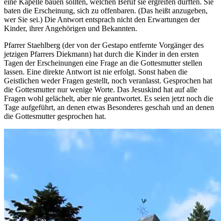
eine Kapelle bauen sollten, welchen Beruf sie ergreifen dürften. Sie
baten die Erscheinung, sich zu offenbaren. (Das heißt anzugeben,
wer Sie sei.) Die Antwort entsprach nicht den Erwartungen der
Kinder, ihrer Angehörigen und Bekannten.
Pfarrer Staehlberg (der von der Gestapo entfernte Vorgänger des
jetzigen Pfarrers Diekmann) hat durch die Kinder in den ersten
Tagen der Erscheinungen eine Frage an die Gottesmutter stellen
lassen. Eine direkte Antwort ist nie erfolgt. Sonst haben die
Geistlichen weder Fragen gestellt, noch veranlasst. Gesprochen hat
die Gottesmutter nur wenige Worte. Das Jesuskind hat auf alle
Fragen wohl gelächelt, aber nie geantwortet. Es seien jetzt noch die
Tage aufgeführt, an denen etwas Besonderes geschah und an denen
die Gottesmutter gesprochen hat.