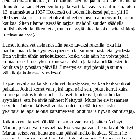
(Pitäisi myös ilmoittaa, että ensimmäisten neljääntoista päivän aikana
ilmiöiden aikana Heedeen tuli jatkuvasti kasvava virta ihmisiä, joten
13. marraskuuta 1937 Heedessä oli todennäköisesti paljon yli 10
000 vierasta, joista monet olivat tulleet erilaisilla ajoneuvoilla, jotkut
kaukaa. Siten tilanne itsessään tarjosi mahdollisuuden säädellä
poliisipalvelulla liikennettä, mutta ei syytä pitää lapsia useita viikkoja
mielisairaalassa).
Lapset tuntesivat sisimmästään pakottavaksi rukoilla joka ilta
hautausmaan läheisyydessä pienestä tai suuremmasta etäisyydestä.
Iltaa valittiin tähän tarkoitukseen, koska vain näin he voivat pitää
kohtaamiset ilmestyksen kanssa salaisina ja koska heidät estettiin
koulusta ja työstään päivällä. Ilmestys esiintyi pieniä ja suuria
väliaikoja kolmessa vuodessa).
Lapset eivät aina kaikki nähneet ilmestyksen, vaikka kaikki olivat
paikalla. Jotkut kerrat vain yksi lapsi näki sen, jotkut kerrat kaksi,
kolme ja joskus kaikki neljä. Lapset ihmetelivät, oliko heidän
syytäänsä, että he eivät nähneet Neitsyttä. Mutta he eivät saaneet
selville. Todennäköisesti voidaan olettaa, että tietty suosio
yksittäisille lapsille olisi kärsimyksen lohdutus ja hyvän kannustaja).
Jotkut kerrat lapset nähdään ensin kuvaelman ja sitten Neitsyt
Marian, joskus vain kuvaelma. Eräisenä päivänä he näkivät Neitsyt
Marian seisoavan hautausmaan päässä melko kaukaa. Silloin he
kysyivät: "Jos sinä olet Jumalalta, tule lähemmäs!" Tämän jälkeen