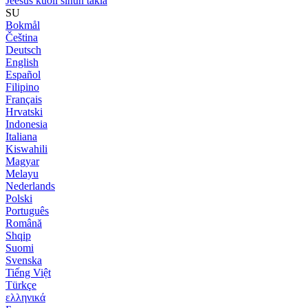
Jeesus kuoli sinun takia
SU
Bokmål
Čeština
Deutsch
English
Español
Filipino
Français
Hrvatski
Indonesia
Italiana
Kiswahili
Magyar
Melayu
Nederlands
Polski
Português
Română
Shqip
Suomi
Svenska
Tiếng Việt
Türkçe
ελληνικά