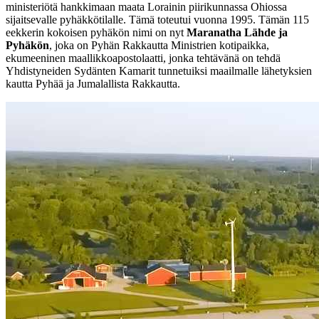
ministeriötä hankkimaan maata Lorainin piirikunnassa Ohiossa
sijaitsevalle pyhäkkötilalle. Tämä toteutui vuonna 1995. Tämän 115
eekkerin kokoisen pyhäkön nimi on nyt
Maranatha Lähde ja
Pyhäkön
, joka on Pyhän Rakkautta Ministrien kotipaikka,
ekumeeninen maallikkoapostolaatti, jonka tehtävänä on tehdä
Yhdistyneiden Sydänten Kamarit tunnetuiksi maailmalle lähetyksien
kautta Pyhää ja Jumalallista Rakkautta.