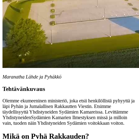
Maranatha Lähde ja Pyhäkkö
Tehtävänkuvaus
Olemme ekumeeninen ministeriö, joka etsii henkilöllistä pyhyyttä ja
läpi Pyhän ja Jumalallisen Rakkautten Viestin. Etsimme
täydellisyyttä Yhdistyneiden Sydämien Kamareissa. Levittämme
YhdistyneidenSydämien Kamarien Ilmestyksen missä ja milloin
vain, tuoden näin Yhdistyneiden Sydämien voitokkaan voiton.
Mikä on Pyhä Rakkauden?