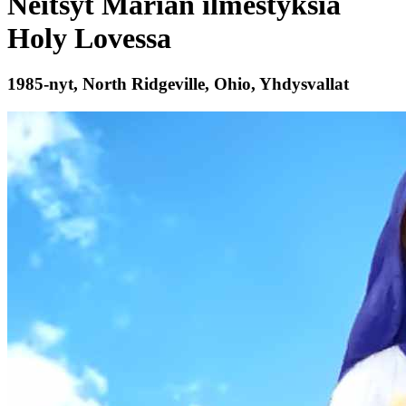
Neitsyt Marian ilmestyksiä
Holy Lovessa
1985-nyt, North Ridgeville, Ohio, Yhdysvallat