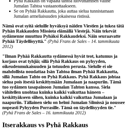
Pyhä Rakkaus on vapaata tahtoa luovuttamisen väline
Jumalan Tahtoa vastaanottaakseen.
Se on Pyhää Rakkautta, joka auttaa sielua tunnistamaan
Jumalan armeliaisuuden jokaisessa ristissä.
Nämä ovat syitä sieluille hyväksyä näiden Viestien ja tukea tätä
Pyhän Rakkauden Missiota elämällä Viestejä. Näin tekevät
sydämenne muuttuu Pyhäksi Rakkaudeksi. Näin seuraavatte
Pyhää Täydellisyyttä."
(Pyhä Frans de Sales – 14. tammikuuta
2012)
"Ilman Pyhää Rakkautta sydämessä hyvät teot, katumus ja
korjaus ovat tyhjiä; sillä Pyhä Rakkaus on pyhyyden,
oikeudenmukaisuuden ja totuuden perusta. Sielulle ei ole
mahdollista noudattaa Isän Tahtoa ilman Pyhää Rakkautta,
sillä Jumalan Tahto on Pyhä Rakkaus. Pyhä Rakkaus johtaa
sielua pois itsestä keskittymään Jumalaan ja naapuriin. Tämä
tuo sydämen tasapainoon Jumalan Tahton kanssa. Siela
vähitellen unohtaa kuinka kaikki vaikuttaa häneen –
keskittyäkseen siihen, kuinka kaikki vaikuttaa Jumalaan ja
naapuriin. Tällainen sielu on helmi Jumalan Silmissä ja noussee
nopeasti Pyhyyden Porrasille. Tämä on täydellisyyden tie."
(Pyhä Frans de Sales – 16. tammikuuta 2012)
Itserakkaus
vs
Pyhä Rakkaus