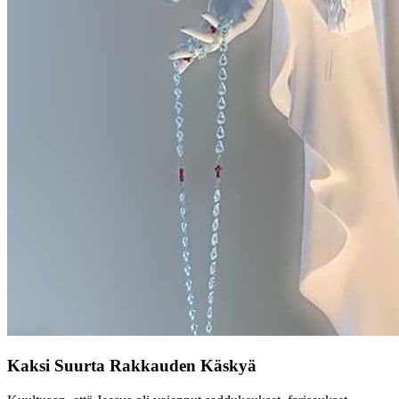
Kaksi Suurta Rakkauden Käskyä