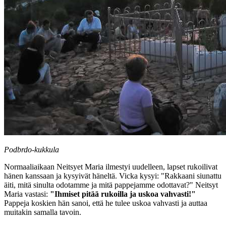
Podbrdo-kukkula
Normaaliaikaan Neitsyet Maria ilmestyi uudelleen, lapset rukoilivat
hänen kanssaan ja kysyivät häneltä. Vicka kysyi: "Rakkaani siunattu
äiti, mitä sinulta odotamme ja mitä pappejamme odottavat?" Neitsyt
Maria vastasi:
"Ihmiset pitää rukoilla ja uskoa vahvasti!"
Pappeja koskien hän sanoi, että he tulee uskoa vahvasti ja auttaa
muitakin samalla tavoin.