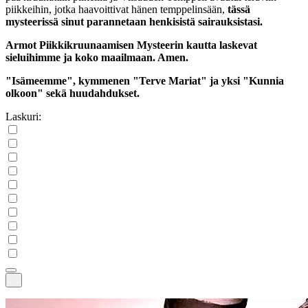
piikkeihin, jotka haavoittivat hänen temppelinsään,
tässä
mysteerissä sinut parannetaan henkisistä sairauksistasi.
Armot Piikkikruunaamisen Mysteerin kautta laskevat
sieluihimme ja koko maailmaan. Amen.
"Isämeemme", kymmenen "Terve Mariat" ja yksi "Kunnia
olkoon" sekä huudahdukset.
Laskuri: