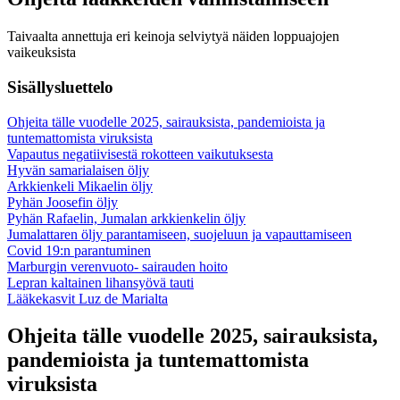
Taivaalta annettuja eri keinoja selviytyä näiden loppuajojen
vaikeuksista
Sisällysluettelo
Ohjeita tälle vuodelle 2025, sairauksista, pandemioista ja
tuntemattomista viruksista
Vapautus negatiivisestä rokotteen vaikutuksesta
Hyvän samarialaisen öljy
Arkkienkeli Mikaelin öljy
Pyhän Joosefin öljy
Pyhän Rafaelin, Jumalan arkkienkelin öljy
Jumalattaren öljy parantamiseen, suojeluun ja vapauttamiseen
Covid 19:n parantuminen
Marburgin verenvuoto- sairauden hoito
Lepran kaltainen lihansyövä tauti
Lääkekasvit Luz de Marialta
Ohjeita tälle vuodelle 2025, sairauksista,
pandemioista ja tuntemattomista
viruksista