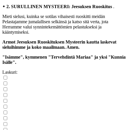
᛭ 2. SURULLINEN MYSTEERI: Jeesuksen Ruoskitus
.
Mieti sielusi, kuinka se sotilas vihaisesti ruoskitti meidän
Pelastajamme jumalallisen selkänsä ja katso sitä verta, jota
Herramme valui synnintekemättömien pelastukseksi ja
kääntymiseksi.
Armot Jeesuksen Ruoskituksen Mysteerin kautta laskevat
sieluihimme ja koko maailmaan. Amen.
"Isämme", kymmenen "Tervehdintä Mariaa" ja yksi "Kunnia
Isälle".
Laskuri: