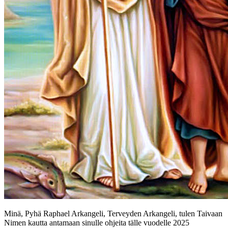
Minä, Pyhä Raphael Arkangeli, Terveyden Arkangeli, tulen Taivaan
Nimen kautta antamaan sinulle ohjeita tälle vuodelle 2025