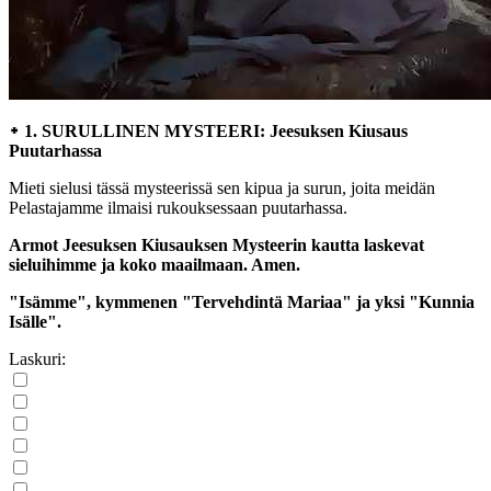
᛭ 1. SURULLINEN MYSTEERI: Jeesuksen Kiusaus
Puutarhassa
Mieti sielusi tässä mysteerissä sen kipua ja surun, joita meidän
Pelastajamme ilmaisi rukouksessaan puutarhassa.
Armot Jeesuksen Kiusauksen Mysteerin kautta laskevat
sieluihimme ja koko maailmaan. Amen.
"Isämme", kymmenen "Tervehdintä Mariaa" ja yksi "Kunnia
Isälle".
Laskuri: