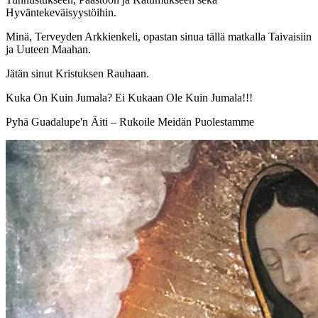
Hyväntekeväisyystöihin.
Minä, Terveyden Arkkienkeli, opastan sinua tällä matkalla Taivaisiin
ja Uuteen Maahan.
Jätän sinut Kristuksen Rauhaan.
Kuka On Kuin Jumala? Ei Kukaan Ole Kuin Jumala!!!
Pyhä Guadalupe'n Äiti – Rukoile Meidän Puolestamme