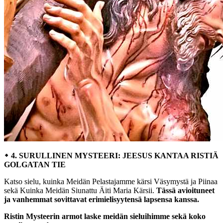
᛭ 4. SURULLINEN MYSTEERI: JEESUS KANTAA RISTIÄ
GOLGATAN TIE
Katso sielu, kuinka Meidän Pelastajamme kärsi Väsymystä ja Piinaa
sekä Kuinka Meidän Siunattu Äiti Maria Kärsii.
Tässä avioituneet
ja vanhemmat sovittavat erimielisyytensä lapsensa kanssa.
Ristin Mysteerin armot laske meidän sieluihimme sekä koko