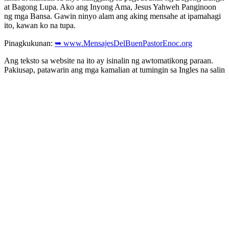
at Bagong Lupa. Ako ang Inyong Ama, Jesus Yahweh Panginoon
ng mga Bansa. Gawin ninyo alam ang aking mensahe at ipamahagi
ito, kawan ko na tupa.
Pinagkukunan:
➥ www.MensajesDelBuenPastorEnoc.org
Ang teksto sa website na ito ay isinalin ng awtomatikong paraan.
Pakiusap, patawarin ang mga kamalian at tumingin sa Ingles na salin