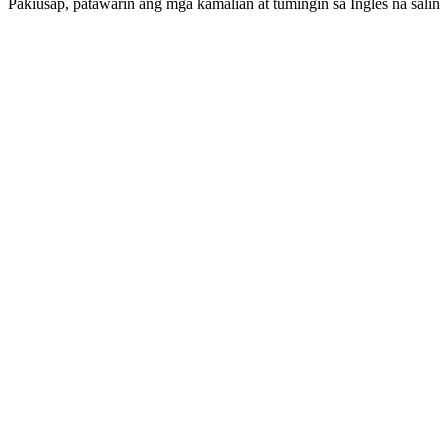
Pakiusap, patawarin ang mga kamalian at tumingin sa Ingles na salin