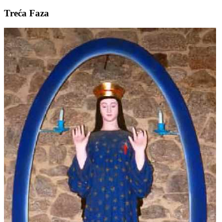
Treća Faza