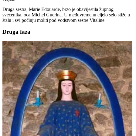
Druga sestra, Marie Edouarde, brzo je obavijestila župnog
svećenika, oca Michel Guerina. U međuvremenu cijelo selo stiže u
štalu i svi počinju moliti pod vodstvom sestre Vitaline.
Druga faza