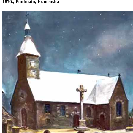
1870., Pontmain, Francuska