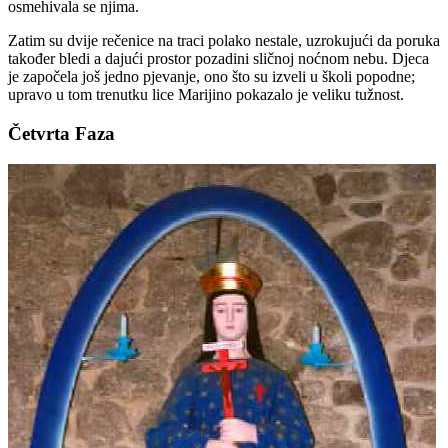
osmehivala se njima.
Zatim su dvije rečenice na traci polako nestale, uzrokujući da poruka
također bledi a dajući prostor pozadini sličnoj noćnom nebu. Djeca
je započela još jedno pjevanje, ono što su izveli u školi popodne;
upravo u tom trenutku lice Marijino pokazalo je veliku tužnost.
Četvrta Faza