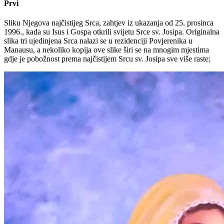
Prvi
Sliku Njegova najčistijeg Srca, zahtjev iz ukazanja od 25. prosinca
1996., kada su Isus i Gospa otkrili svijetu Srce sv. Josipa. Originalna
slika tri ujedinjena Srca nalazi se u rezidenciji Povjerenika u
Manausu, a nekoliko kopija ove slike širi se na mnogim mjestima
gdje je pobožnost prema najčistijem Srcu sv. Josipa sve više raste;