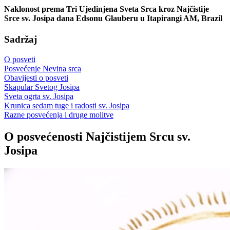
Naklonost prema Tri Ujedinjena Sveta Srca kroz Najčistije
Srce sv. Josipa dana Edsonu Glauberu u Itapirangi AM, Brazil
Sadržaj
O posveti
Posvećenje Nevina srca
Obavijesti o posveti
Skapular Svetog Josipa
Sveta ogrta sv. Josipa
Krunica sedam tuge i radosti sv. Josipa
Razne posvećenja i druge molitve
O posvećenosti Najčistijem Srcu sv.
Josipa