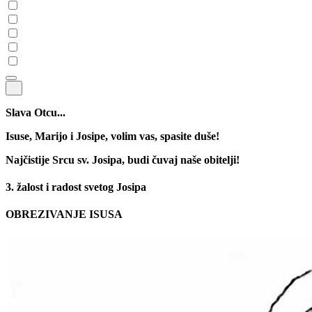
Slava Otcu...
Isuse, Marijo i Josipe, volim vas, spasite duše!
Najčistije Srcu sv. Josipa, budi čuvaj naše obitelji!
3. žalost i radost svetog Josipa
OBREZIVANJE ISUSA