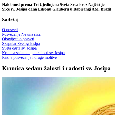
Naklonost prema Tri Ujedinjena Sveta Srca kroz Najčistije
Srce sv. Josipa dana Edsonu Glauberu u Itapirangi AM, Brazil
Sadržaj
O posveti
Posvećenje Nevina srca
Obavijesti o posveti
Skapular Svetog Josipa
Sveta ogrta sv. Josipa
Krunica sedam tuge i radosti sv. Josipa
Razne posvećenja i druge molitve
Krunica sedam žalosti i radosti sv. Josipa