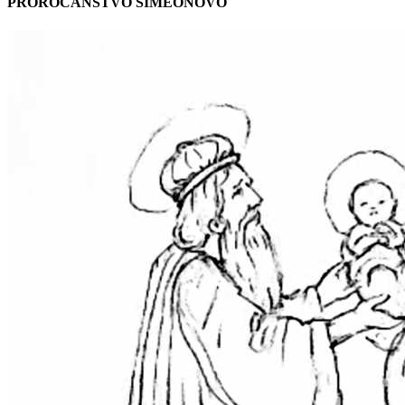
PROROČANSTVO SIMEONOVO