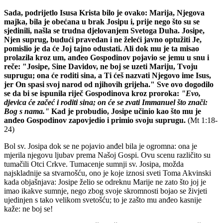
Sada, podrijetlo Isusa Krista bilo je ovako: Marija, Njegova
majka, bila je obećana u brak Josipu i, prije nego što su se
sjedinili, našla se trudna djelovanjem Svetoga Duha. Josipe,
Njen suprug, budući pravedan i ne želeći javno optužiti Je,
pomislio je da će Joj tajno odustati. Ali dok mu je ta misao
prolazila kroz um, anđeo Gospodinov pojavio se jemu u snu i
reče: "Josipe, Sine Davidov, ne boj se uzeti Mariju, Tvoju
suprugu; ona će roditi sina, a Ti ćeš nazvati Njegovo ime Isus,
jer On spasi svoj narod od njihovih grijeha." Sve ovo dogodilo
se da bi se ispunila riječ Gospodinova kroz proroka:
"Evo,
djevica će začeć i roditi sina; on će se zvati Immanuel što znači:
Bog s nama."
Kad je probudio, Josipe učinio kao što mu je
anđeo Gospodinov zapovjedio i primio svoju suprugu.
(Mt 1:18-
24)
Bol sv. Josipa dok se ne pojavio anđel bila je ogromna: ona je
mjerila njegovu ljubav prema Našoj Gospi. Ovu scenu različito su
tumačili Otci Crkve. Tumacenje sumnji sv. Josipa, možda
najskladnije sa stvarnošću, ono je koje iznosi sveti Toma Akvinski
kada objašnjava: Josipe želio se odreknu Marije ne zato što joj je
imao ikakve sumnje, nego zbog svoje skromnosti bojao se živjeti
ujedinjen s tako velikom svetošću; to je zašto mu anđeo kasnije
kaže: ne boj se!