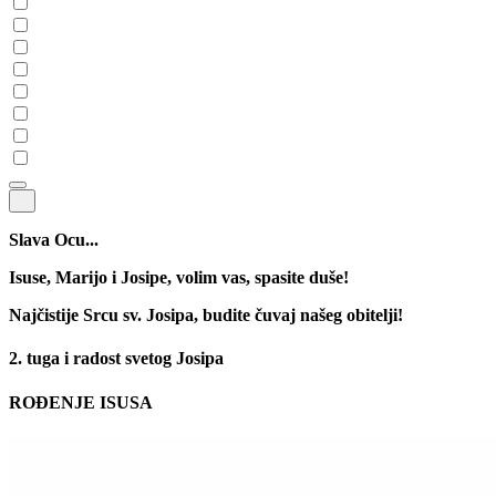
Slava Ocu...
Isuse, Marijo i Josipe, volim vas, spasite duše!
Najčistije Srcu sv. Josipa, budite čuvaj našeg obitelji!
2. tuga i radost svetog Josipa
ROĐENJE ISUSA