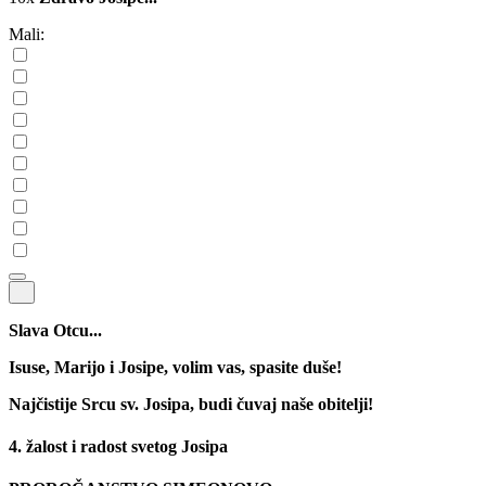
Mali:
Slava Otcu...
Isuse, Marijo i Josipe, volim vas, spasite duše!
Najčistije Srcu sv. Josipa, budi čuvaj naše obitelji!
4. žalost i radost svetog Josipa