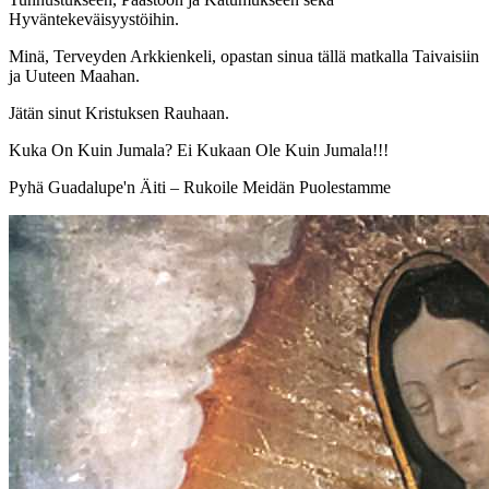
Hyväntekeväisyystöihin.
Minä, Terveyden Arkkienkeli, opastan sinua tällä matkalla Taivaisiin
ja Uuteen Maahan.
Jätän sinut Kristuksen Rauhaan.
Kuka On Kuin Jumala? Ei Kukaan Ole Kuin Jumala!!!
Pyhä Guadalupe'n Äiti – Rukoile Meidän Puolestamme