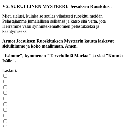
᛭ 2. SURULLINEN MYSTEERI: Jeesuksen Ruoskitus
.
Mieti sielusi, kuinka se sotilas vihaisesti ruoskitti meidän
Pelastajamme jumalallisen selkänsä ja katso sitä verta, jota
Herramme valui synnintekemättömien pelastukseksi ja
kääntymiseksi.
Armot Jeesuksen Ruoskituksen Mysteerin kautta laskevat
sieluihimme ja koko maailmaan. Amen.
"Isämme", kymmenen "Tervehdintä Mariaa" ja yksi "Kunnia
Isälle".
Laskuri: