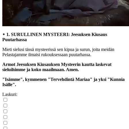
᛭ 1. SURULLINEN MYSTEERI: Jeesuksen Kiusaus
Puutarhassa
Mieti sielusi tässä mysteerissä sen kipua ja surun, joita meidän
Pelastajamme ilmaisi rukouksessaan puutarhassa.
Armot Jeesuksen Kiusauksen Mysteerin kautta laskevat
sieluihimme ja koko maailmaan. Amen.
"Isämme", kymmenen "Tervehdintä Mariaa" ja yksi "Kunnia
Isälle".
Laskuri: