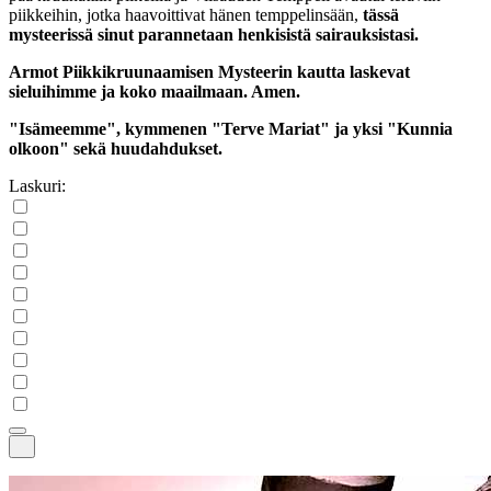
piikkeihin, jotka haavoittivat hänen temppelinsään,
tässä
mysteerissä sinut parannetaan henkisistä sairauksistasi.
Armot Piikkikruunaamisen Mysteerin kautta laskevat
sieluihimme ja koko maailmaan. Amen.
"Isämeemme", kymmenen "Terve Mariat" ja yksi "Kunnia
olkoon" sekä huudahdukset.
Laskuri: