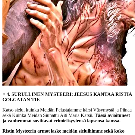
᛭ 4. SURULLINEN MYSTEERI: JEESUS KANTAA RISTIÄ
GOLGATAN TIE
Katso sielu, kuinka Meidän Pelastajamme kärsi Väsymystä ja Piinaa
sekä Kuinka Meidän Siunattu Äiti Maria Kärsii.
Tässä avioituneet
ja vanhemmat sovittavat erimielisyytensä lapsensa kanssa.
Ristin Mysteerin armot laske meidän sieluihimme sekä koko