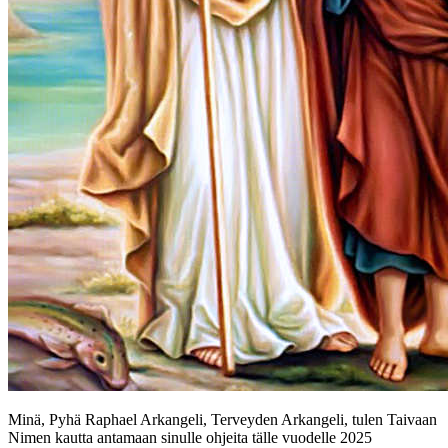
Minä, Pyhä Raphael Arkangeli, Terveyden Arkangeli, tulen Taivaan
Nimen kautta antamaan sinulle ohjeita tälle vuodelle 2025