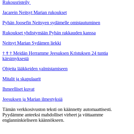
Rukousristeily
Jacarein Neitsyt Marian rukoukset
Pyhän Joosefin Neitsyen sydämelle omistautuminen
Rukoukset yhdistymään Pyhän rakkauden kanssa
Neitsyt Marian Sydämen liekki
†
†
†
Meidän Herramme Jeesuksen Kristuksen 24 tuntia
kärsimyksestä
Ohjeita lääkkeiden valmistamiseen
Mitalit ja skapulaarit
Ihmeelliset kuvat
Jeesuksen ja Marian ilmestyksiä
Tämän verkkosivuston teksti on käännetty automaattisesti.
Pyydämme anteeksi mahdolliset virheet ja viittaamme
englanninkieliseen käännökseen.