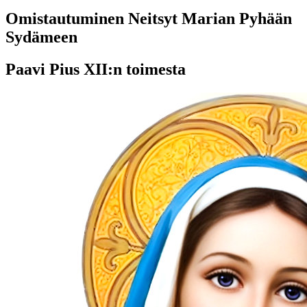
Omistautuminen Neitsyt Marian Pyhään
Sydämeen
Paavi Pius XII:n toimesta