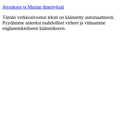
Jeesuksen ja Marian ilmestyksiä
Tämän verkkosivuston teksti on käännetty automaattisesti.
Pyydämme anteeksi mahdolliset virheet ja viittaamme
englanninkieliseen käännökseen.