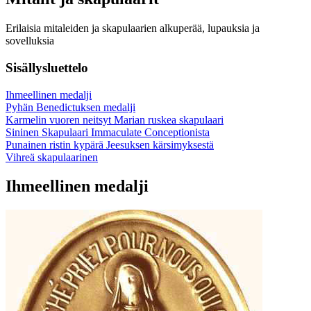
Erilaisia mitaleiden ja skapulaarien alkuperää, lupauksia ja
sovelluksia
Sisällysluettelo
Ihmeellinen medalji
Pyhän Benedictuksen medalji
Karmelin vuoren neitsyt Marian ruskea skapulaari
Sininen Skapulaari Immaculate Conceptionista
Punainen ristin kypärä Jeesuksen kärsimyksestä
Vihreä skapulaarinen
Ihmeellinen medalji