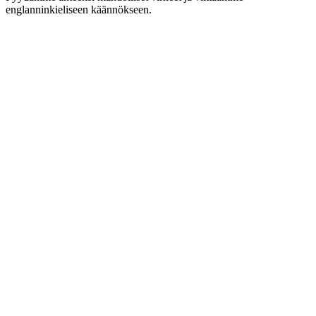
englanninkieliseen käännökseen.