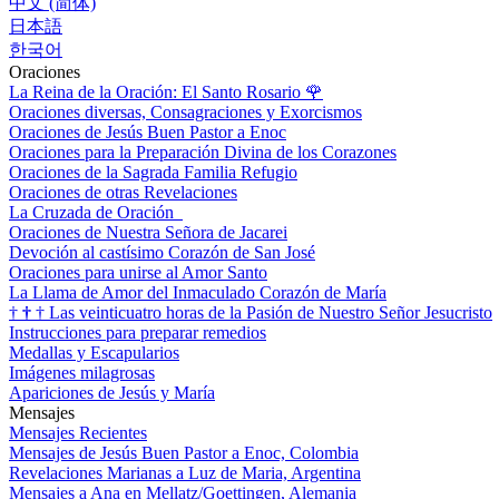
中文 (简体)
日本語
한국어
Oraciones
La Reina de la Oración: El Santo Rosario
🌹
Oraciones diversas, Consagraciones y Exorcismos
Oraciones de Jesús Buen Pastor a Enoc
Oraciones para la Preparación Divina de los Corazones
Oraciones de la Sagrada Familia Refugio
Oraciones de otras Revelaciones
La Cruzada de Oración
Oraciones de Nuestra Señora de Jacarei
Devoción al castísimo Corazón de San José
Oraciones para unirse al Amor Santo
La Llama de Amor del Inmaculado Corazón de María
†
†
†
Las veinticuatro horas de la Pasión de Nuestro Señor Jesucristo
Instrucciones para preparar remedios
Medallas y Escapularios
Imágenes milagrosas
Apariciones de Jesús y María
Mensajes
Mensajes Recientes
Mensajes de Jesús Buen Pastor a Enoc, Colombia
Revelaciones Marianas a Luz de Maria, Argentina
Mensajes a Ana en Mellatz/Goettingen, Alemania