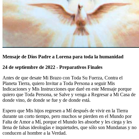
Mensaje de Dios Padre a Lorena para toda la humanidad
24 de septiembre de 2022 - Preparativos Finales
Antes de que desate Mi Brazo con Toda Su Fuerza, Contra el
Planeta Tierra, quiero Invitar a Toda Persona a seguir Mis
Indicaciones y Mis Instrucciones que daré en este Mensaje porque
quiero que Toda Persona, se Salve y venga a Regresar a Mi Casa de
donde vino, de donde se fue y de donde está.
Espero que Mis hijos regresen a Mí después de vivir en la Tierra
durante un corto tiempo, pero muchos se pierden en el Mundo por
Falta de Amor a Mí, porque el Mundo les absorbe y les ciega y les
llena de falsas ideologías e inquietudes, que sólo son Mundanas y no
conducen al hombre a la Verdad.