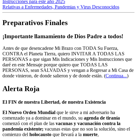
Instrucciones para este año 2025
Relativas a Enfermedades, Pandemias y Virus Desconocidos
Preparativos Finales
¡Importante llamamiento de Dios Padre a todos!
Antes de que desencadene Mi Brazo con TODA Su Fuerza,
CONTRA el Planeta Tierra, quiero INVITAR A TODAS LAS
PERSONAS a que sigan Mis Indicaciones y Mis Instrucciones que
daré en este Mensaje porque quiero que TODAS LAS
PERSONAS, sean SALVADAS y vengan a Regresar a Mi Casa de
donde vinieron, de donde salieron y de donde están.
(
Continua...
)
Alerta Roja
El FIN de nuestra Libertad, de nuestra Existencia
El Nuevo Orden Mundial
que le sirve a mi adversario ha
comenzado ya a dominar en el mundo, su
agenda de tiranía
comenzó con el plan de las
vacunas y vacunación contra la
pandemia existente;
vacunas estas que no son la solución, sino el
comienzo del
holocausto
que llevará a la
muerte
,