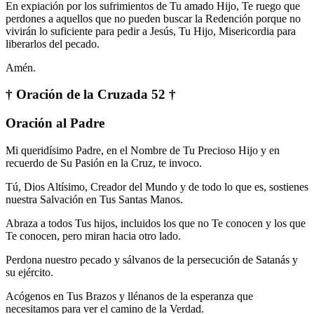
En expiación por los sufrimientos de Tu amado Hijo, Te ruego que
perdones a aquellos que no pueden buscar la Redención porque no
vivirán lo suficiente para pedir a Jesús, Tu Hijo, Misericordia para
liberarlos del pecado.
Amén.
† Oración de la Cruzada 52 †
Oración al Padre
Mi queridísimo Padre, en el Nombre de Tu Precioso Hijo y en
recuerdo de Su Pasión en la Cruz, te invoco.
Tú, Dios Altísimo, Creador del Mundo y de todo lo que es, sostienes
nuestra Salvación en Tus Santas Manos.
Abraza a todos Tus hijos, incluidos los que no Te conocen y los que
Te conocen, pero miran hacia otro lado.
Perdona nuestro pecado y sálvanos de la persecución de Satanás y
su ejército.
Acógenos en Tus Brazos y llénanos de la esperanza que
necesitamos para ver el camino de la Verdad.