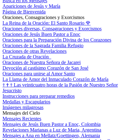
Busca en los Mensajes
Apariciones de Jesús y María
Página de Bienvenida
Oraciones, Consagraciones y Exorcismos
La Reina de la Oración: El Santo Rosario
🌹
Oraciones diversas, Consagraciones y Exorcismos
Oraciones de Jesús Buen Pastor a Enoc
Oraciones para la Preparación Divina de los Corazones
Oraciones de la Sagrada Familia Refugio
Oraciones de otras Revelaciones
La Cruzada de Oración
Oraciones de Nuestra Señora de Jacarei
Devoción al castísimo Corazón de San José
Oraciones para unirse al Amor Santo
La Llama de Amor del Inmaculado Corazón de María
†
†
†
Las veinticuatro horas de la Pasión de Nuestro Señor
Jesucristo
Instrucciones para preparar remedios
Medallas y Escapularios
Imágenes milagrosas
Mensajes del Cielo
Mensajes Recientes
Mensajes de Jesús Buen Pastor a Enoc, Colombia
Revelaciones Marianas a Luz de Maria, Argentina
Mensajes a Ana en Mellatz/Goettingen, Alemania