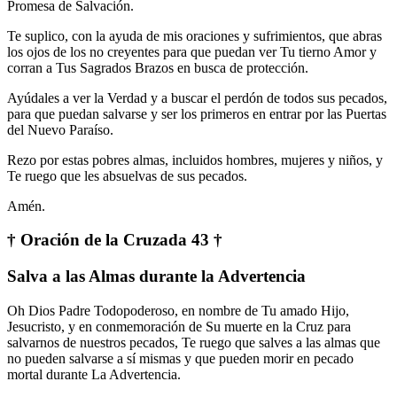
Promesa de Salvación.
Te suplico, con la ayuda de mis oraciones y sufrimientos, que abras
los ojos de los no creyentes para que puedan ver Tu tierno Amor y
corran a Tus Sagrados Brazos en busca de protección.
Ayúdales a ver la Verdad y a buscar el perdón de todos sus pecados,
para que puedan salvarse y ser los primeros en entrar por las Puertas
del Nuevo Paraíso.
Rezo por estas pobres almas, incluidos hombres, mujeres y niños, y
Te ruego que les absuelvas de sus pecados.
Amén.
† Oración de la Cruzada 43 †
Salva a las Almas durante la Advertencia
Oh Dios Padre Todopoderoso, en nombre de Tu amado Hijo,
Jesucristo, y en conmemoración de Su muerte en la Cruz para
salvarnos de nuestros pecados, Te ruego que salves a las almas que
no pueden salvarse a sí mismas y que pueden morir en pecado
mortal durante La Advertencia.