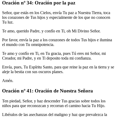
Oración nº 34: Oración por la paz
Señor, que estás en los Cielos, envía Tu paz a Nuestra Tierra, toca
los corazones de Tus hijos y especialmente de los que no conocen
Tu luz.
Te amo, querido Padre, y confío en Ti, oh Mi Divino Señor.
Por favor, envía la paz a los corazones de todos Tus hijos e ilumina
el mundo con Tu omnipotencia.
Te amo y confío en Ti, en Tu gracia, pues Tú eres mi Señor, mi
Creador, mi Padre, y en Ti deposito toda mi confianza.
Envía, pues, Tu Espíritu Santo, para que reine la paz en la tierra y se
aleje la bestia con sus oscuros planes.
Amén.
Oración nº 41: Oración de Nuestra Señora
Ten piedad, Señor, y haz descender Tus gracias sobre todos los
niños para que reconozcan y recorran el camino hacia Tu Hijo.
Libéralos de las asechanzas del maligno y haz que prevalezca la