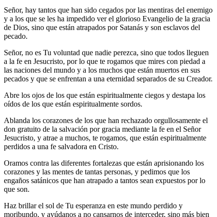
Señor, hay tantos que han sido cegados por las mentiras del enemigo
y a los que se les ha impedido ver el glorioso Evangelio de la gracia
de Dios, sino que están atrapados por Satanás y son esclavos del
pecado.
Señor, no es Tu voluntad que nadie perezca, sino que todos lleguen
a la fe en Jesucristo, por lo que te rogamos que mires con piedad a
las naciones del mundo y a los muchos que están muertos en sus
pecados y que se enfrentan a una eternidad separados de su Creador.
Abre los ojos de los que están espiritualmente ciegos y destapa los
oídos de los que están espiritualmente sordos.
Ablanda los corazones de los que han rechazado orgullosamente el
don gratuito de la salvación por gracia mediante la fe en el Señor
Jesucristo, y atrae a muchos, te rogamos, que están espiritualmente
perdidos a una fe salvadora en Cristo.
Oramos contra las diferentes fortalezas que están aprisionando los
corazones y las mentes de tantas personas, y pedimos que los
engaños satánicos que han atrapado a tantos sean expuestos por lo
que son.
Haz brillar el sol de Tu esperanza en este mundo perdido y
moribundo, y ayúdanos a no cansarnos de interceder, sino más bien