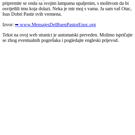
pripremite se onda sa svojim lampama upaljenim, s molitvom da bi
osvijetlili tmu koja dolazi. Neka je mir moj s vama. Ja sam vaš Otac,
Isus Dobri Pastir svih vremena.
Izvor:
➥ www.MensajesDelBuenPastorEnoc.org
Tekst na ovoj web stranici je automatski preveden. Molimo ispričajte
se zbog eventualnih pogrešaka i pogledajte engleski prijevod.