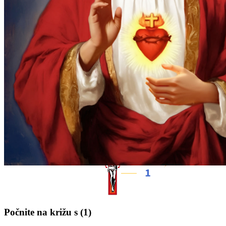
Počnite na križu s
(1)