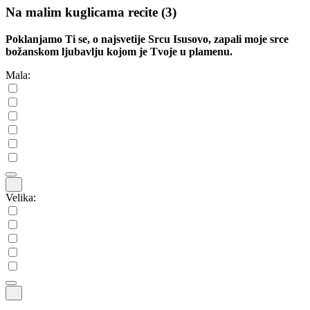
Na malim kuglicama recite
(3)
Poklanjamo Ti se, o najsvetije Srcu Isusovo, zapali moje srce
božanskom ljubavlju kojom je Tvoje u plamenu.
Mala:
Velika: