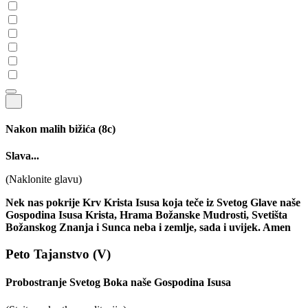
Nakon malih bižića
(8c)
Slava...
(Naklonite glavu)
Nek nas pokrije Krv Krista Isusa koja teče iz Svetog Glave naše
Gospodina Isusa Krista, Hrama Božanske Mudrosti, Svetišta
Božanskog Znanja i Sunca neba i zemlje, sada i uvijek. Amen
Peto Tajanstvo
(V)
Probostranje Svetog Boka naše Gospodina Isusa