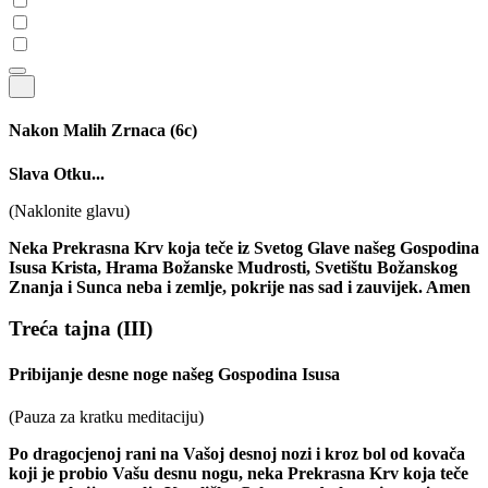
Nakon Malih Zrnaca
(6c)
Slava Otku...
(Naklonite glavu)
Neka Prekrasna Krv koja teče iz Svetog Glave našeg Gospodina
Isusa Krista, Hrama Božanske Mudrosti, Svetištu Božanskog
Znanja i Sunca neba i zemlje, pokrije nas sad i zauvijek. Amen
Treća tajna
(III)
Pribijanje desne noge našeg Gospodina Isusa
(Pauza za kratku meditaciju)
Po dragocjenoj rani na Vašoj desnoj nozi i kroz bol od kovača
koji je probio Vašu desnu nogu, neka Prekrasna Krv koja teče