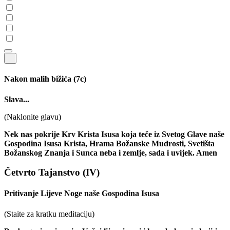
Nakon malih bižića
(7c)
Slava...
(Naklonite glavu)
Nek nas pokrije Krv Krista Isusa koja teče iz Svetog Glave naše
Gospodina Isusa Krista, Hrama Božanske Mudrosti, Svetišta
Božanskog Znanja i Sunca neba i zemlje, sada i uvijek. Amen
Četvrto Tajanstvo
(IV)
Pritivanje Lijeve Noge naše Gospodina Isusa
(Staite za kratku meditaciju)