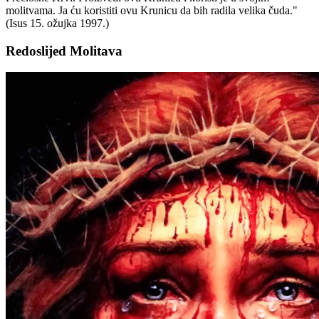
molitvama. Ja ću koristiti ovu Krunicu da bih radila velika čuda."
(Isus 15. ožujka 1997.)
Redoslijed Molitava