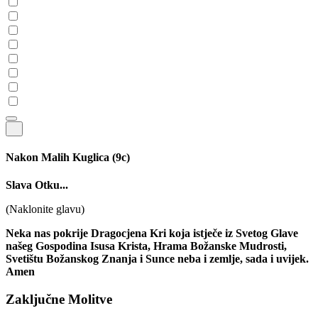
Nakon Malih Kuglica
(9c)
Slava Otku...
(Naklonite glavu)
Neka nas pokrije Dragocjena Kri koja istječe iz Svetog Glave
našeg Gospodina Isusa Krista, Hrama Božanske Mudrosti,
Svetištu Božanskog Znanja i Sunce neba i zemlje, sada i uvijek.
Amen
Zaključne Molitve