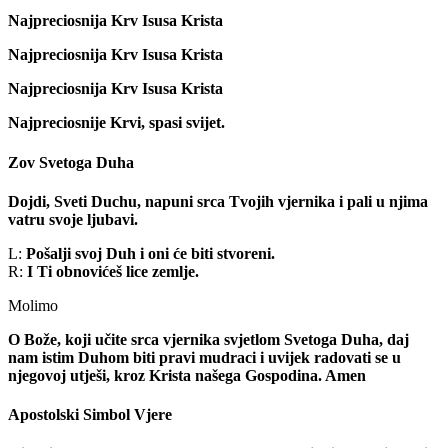
Najpreciosnija Krv Isusa Krista
Najpreciosnija Krv Isusa Krista
Najpreciosnija Krv Isusa Krista
Najpreciosnije Krvi, spasi svijet.
Zov Svetoga Duha
Dojdi, Sveti Duchu, napuni srca Tvojih vjernika i pali u njima
vatru svoje ljubavi.
L:
Pošalji svoj Duh i oni će biti stvoreni.
R:
I Ti obnovićeš lice zemlje.
Molimo
O Bože, koji učite srca vjernika svjetlom Svetoga Duha, daj
nam istim Duhom biti pravi mudraci i uvijek radovati se u
njegovoj utješi, kroz Krista našega Gospodina. Amen
Apostolski Simbol Vjere