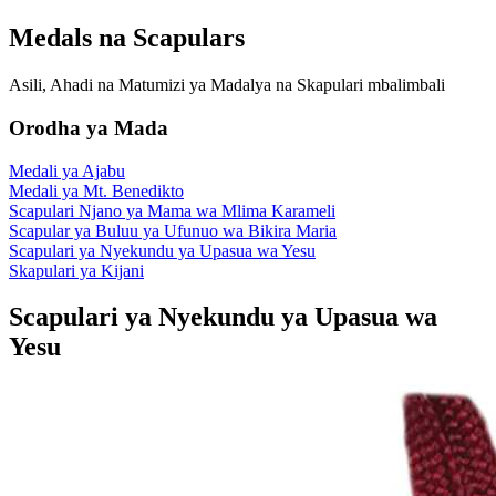
Medals na Scapulars
Asili, Ahadi na Matumizi ya Madalya na Skapulari mbalimbali
Orodha ya Mada
Medali ya Ajabu
Medali ya Mt. Benedikto
Scapulari Njano ya Mama wa Mlima Karameli
Scapular ya Buluu ya Ufunuo wa Bikira Maria
Scapulari ya Nyekundu ya Upasua wa Yesu
Skapulari ya Kijani
Scapulari ya Nyekundu ya Upasua wa
Yesu