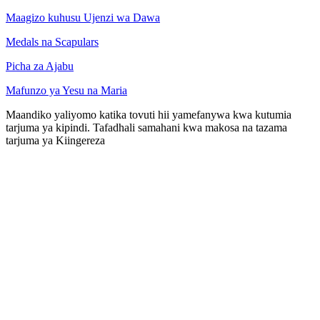
Maagizo kuhusu Ujenzi wa Dawa
Medals na Scapulars
Picha za Ajabu
Mafunzo ya Yesu na Maria
Maandiko yaliyomo katika tovuti hii yamefanywa kwa kutumia
tarjuma ya kipindi. Tafadhali samahani kwa makosa na tazama
tarjuma ya Kiingereza