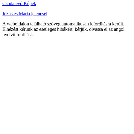
Csodatevő Képek
Jézus és Mária jelenései
A weboldalon található szöveg automatikusan lefordításra került.
Elnézést kérünk az esetleges hibákért, kérjük, olvassa el az angol
nyelvű fordítást.