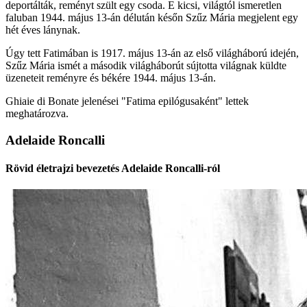
deportálták, reményt szült egy csoda. E kicsi, világtól ismeretlen
faluban 1944. május 13-án délután későn Szűz Mária megjelent egy
hét éves lánynak.
Úgy tett Fatimában is 1917. május 13-án az első világháború idején,
Szűz Mária ismét a második világháborút sújtotta világnak küldte
üzeneteit reményre és békére 1944. május 13-án.
Ghiaie di Bonate jelenései "Fatima epilógusaként" lettek
meghatározva.
Adelaide Roncalli
Rövid életrajzi bevezetés Adelaide Roncalli-ról