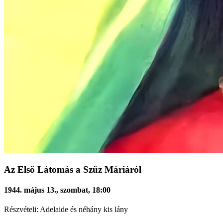
Az Első Látomás a Szűz Máriáról
1944. május 13., szombat, 18:00
Részvételi: Adelaide és néhány kis lány