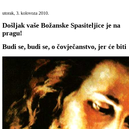
utorak, 3. kolovoza 2010.
Došljak vaše Božanske Spasiteljice je na
pragu!
Budi se, budi se, o čovječanstvo, jer će biti