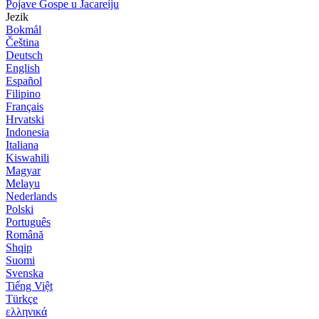
Pojave Gospe u Jacareiju
Jezik
Bokmål
Čeština
Deutsch
English
Español
Filipino
Français
Hrvatski
Indonesia
Italiana
Kiswahili
Magyar
Melayu
Nederlands
Polski
Português
Română
Shqip
Suomi
Svenska
Tiếng Việt
Türkçe
ελληνικά