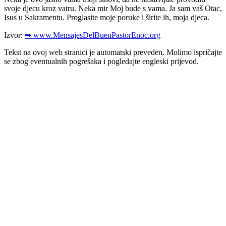
svoje djecu kroz vatru. Neka mir Moj bude s vama. Ja sam vaš Otac,
Isus u Sakramentu. Proglasite moje poruke i širite ih, moja djeca.
Izvor:
➥ www.MensajesDelBuenPastorEnoc.org
Tekst na ovoj web stranici je automatski preveden. Molimo ispričajte
se zbog eventualnih pogrešaka i pogledajte engleski prijevod.