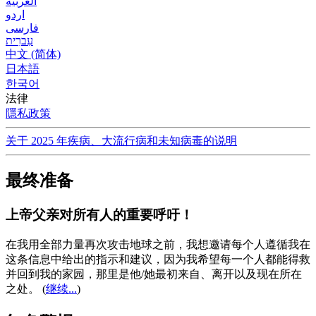
العربية
اردو
فارسی
עִברִית
中文 (简体)
日本語
한국어
法律
隱私政策
关于 2025 年疾病、大流行病和未知病毒的说明
最终准备
上帝父亲对所有人的重要呼吁！
在我用全部力量再次攻击地球之前，我想邀请每个人遵循我在
这条信息中给出的指示和建议，因为我希望每一个人都能得救
并回到我的家园，那里是他/她最初来自、离开以及现在所在
之处。
(
继续...
)