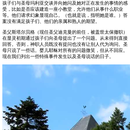
孩子们与圣母玛利亚交谈并向她问及她对正在发生的事情的感
受，比如是否应该建造一座小教堂，允许他们从事什么职业
等。他们请求幻象显现自己。（也就是说，指明她是谁。）答
案没有满足孩子们、他们的亲属和熟人的期望。
圣父斯塔尔贝格（现任圣父迪克曼的前任，被盖世太保撤职）
在显灵初期通过孩子们向圣母提出了一个问题。从未得到直接
回答。否则，神职人员既没有提问也没有让别人代为询问。圣
母只说了一些话。婴儿耶稣对所有的问题微笑，但从不回应。
现在我们列出一些特殊事件发生以及圣母说话的日子。