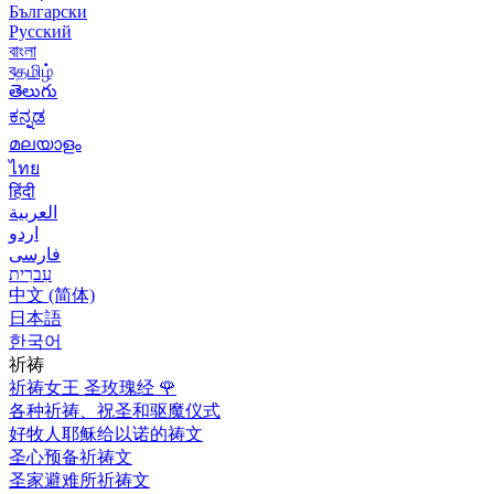
Български
Русский
বাংলা
বதமிழ்
తెలుగు
ಕನ್ನಡ
മലയാളം
ไทย
हिंदी
العربية
اردو
فارسی
עִברִית
中文 (简体)
日本語
한국어
祈祷
祈祷女王 圣玫瑰经
🌹
各种祈祷、祝圣和驱魔仪式
好牧人耶稣给以诺的祷文
圣心预备祈祷文
圣家避难所祈祷文