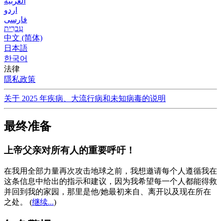
العربية
اردو
فارسی
עִברִית
中文 (简体)
日本語
한국어
法律
隱私政策
关于 2025 年疾病、大流行病和未知病毒的说明
最终准备
上帝父亲对所有人的重要呼吁！
在我用全部力量再次攻击地球之前，我想邀请每个人遵循我在
这条信息中给出的指示和建议，因为我希望每一个人都能得救
并回到我的家园，那里是他/她最初来自、离开以及现在所在
之处。
(
继续...
)