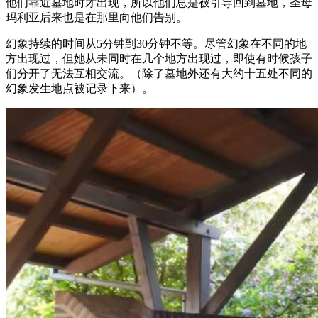
他们靠近墓地时才出现，所以他们总是被引导回到墓地，圣母
玛利亚后来也是在那里向他们告别。
幻象持续的时间从5分钟到30分钟不等。尽管幻象在不同的地
方出现过，但她从未同时在几个地方出现过，即使有时候孩子
们分开了无法互相交流。（除了墓地外还有大约十五处不同的
幻象发生地点被记录下来）。