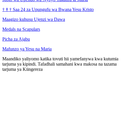
†
†
†
Saa 24 za Upungufu wa Bwana Yesu Kristo
Maagizo kuhusu Ujenzi wa Dawa
Medals na Scapulars
Picha za Ajabu
Mafunzo ya Yesu na Maria
Maandiko yaliyomo katika tovuti hii yamefanywa kwa kutumia
tarjuma ya kipindi. Tafadhali samahani kwa makosa na tazama
tarjuma ya Kiingereza