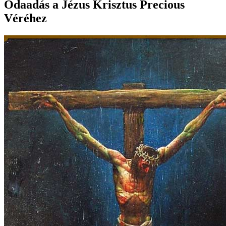
Odaadás a Jézus Krisztus Precious
Véréhez