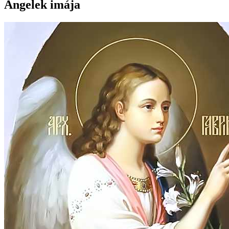
Angelek imája