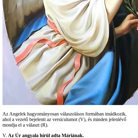
Az Angelek hagyományosan válaszolásos formában imádkozik,
ahol a vezető bejelenti az versiculumot (V), és minden jelenlévő
mondja el a választ (R).
V.
Az Úr angyala hírül adta Máriának.