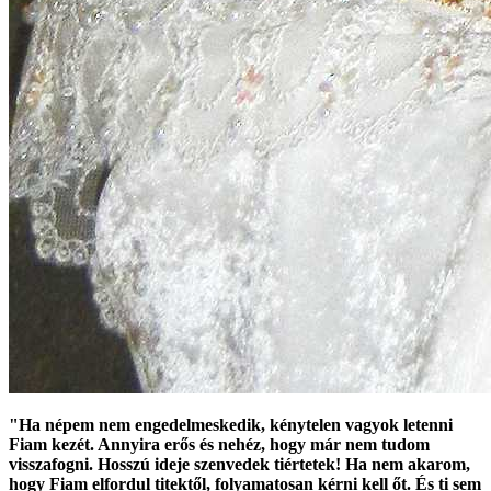
"Ha népem nem engedelmeskedik, kénytelen vagyok letenni
Fiam kezét. Annyira erős és nehéz, hogy már nem tudom
visszafogni. Hosszú ideje szenvedek tiértetek! Ha nem akarom,
hogy Fiam elfordul titektől, folyamatosan kérni kell őt. És ti sem