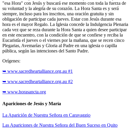
"esa Hora" con Jesús y buscará ese momento con toda la fuerza de
su voluntad y la alegría de su corazón. La Hora Santa es y será
siempre, incluso para los inscritos, una oración gratuita y sin
obligación de participar cada jueves. Estar con Jesús durante esa
hora es el mayor Regalo. La Iglesia concede la Indulgencia Plenaria
cada vez que se reza durante la Hora Santa a quien desee participar
en este encuentro, con la condición de que se confiese y reciba la
Eucaristía el jueves o el viernes por la mañana, que se recen cinco
Plegarias, Avemarías y Gloria al Padre en una iglesia o capilla
pública, según las intenciones del Santo Padre.
Orígenes:
➥ www.sacredheartalliance.org.au #1
➥ www.sacredheartalliance.org.au #2
➥ www.horasancta.org
Apariciones de Jesús y María
La Aparición de Nuestra Señora en Caravaggio
Las Apariciones de Nuestra Señora del Buen Suceso en Quito