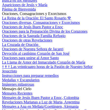
Busca en los Mensajes
Apariciones de Jesús y María
Página de Bienvenida
Oraciones, Consagraciones y Exorcismos
La Reina de la Oración: El Santo Rosario
🌹
Oraciones diversas, Consagraciones y Exorcismos
Oraciones de Jesús Buen Pastor a Enoc
Oraciones para la Preparación Divina de los Corazones
Oraciones de la Sagrada Familia Refugio
Oraciones de otras Revelaciones
La Cruzada de Oración
Oraciones de Nuestra Señora de Jacarei
Devoción al castísimo Corazón de San José
Oraciones para unirse al Amor Santo
La Llama de Amor del Inmaculado Corazón de María
†
†
†
Las veinticuatro horas de la Pasión de Nuestro Señor
Jesucristo
Instrucciones para preparar remedios
Medallas y Escapularios
Imágenes milagrosas
Mensajes del Cielo
Mensajes Recientes
Mensajes de Jesús Buen Pastor a Enoc, Colombia
Revelaciones Marianas a Luz de Maria, Argentina
Mensajes a Ana en Mellatz/Goettingen, Alemania