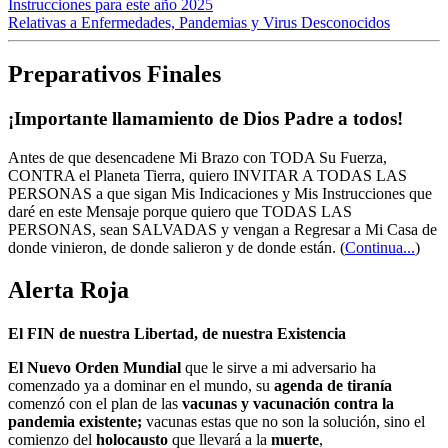
Instrucciones para este año 2025
Relativas a Enfermedades, Pandemias y Virus Desconocidos
Preparativos Finales
¡Importante llamamiento de Dios Padre a todos!
Antes de que desencadene Mi Brazo con TODA Su Fuerza,
CONTRA el Planeta Tierra, quiero INVITAR A TODAS LAS
PERSONAS a que sigan Mis Indicaciones y Mis Instrucciones que
daré en este Mensaje porque quiero que TODAS LAS
PERSONAS, sean SALVADAS y vengan a Regresar a Mi Casa de
donde vinieron, de donde salieron y de donde están.
(
Continua...
)
Alerta Roja
El FIN de nuestra Libertad, de nuestra Existencia
El Nuevo Orden Mundial
que le sirve a mi adversario ha
comenzado ya a dominar en el mundo, su
agenda de tiranía
comenzó con el plan de las
vacunas y vacunación contra la
pandemia existente;
vacunas estas que no son la solución, sino el
comienzo del
holocausto
que llevará a la
muerte
,