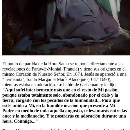
El punto de partida de la Hora Santa se remonta directamente a las
revelaciones de Paray-le-Monial (Francia) y tiene sus orígenes en el
mismo Corazón de Nuestro Señor. En 1674, Jesús se apareció a una
"hermanita", Santa Margarita María Alacoque (1647-1690),
mientras estaba en adoración. Le habló de Getsemaní y le dijo
"Aquí sufrí interiormente más que en el resto de Mi pasión,
porque estaba totalmente solo, abandonado por el cielo y la
tierra, cargado con los pecados de la humanidad... Para que
estés unida a Mí, en la humilde oración que presenté a Mi
Padre en medio de toda aquella angustia, te levantarás entre las
once y la medianoche, Y te postrarás en adoración durante una
hora, Conmigo..."