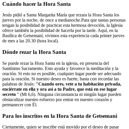
Cuándo hacer la Hora Santa
Jesús pidió a Santa Margarita María que rezara la Hora Santa los
jueves por la noche, de once a medianoche.Para que tantas personas
tengan la posibilidad de practicar esta hermosa devoción, la Iglesia
ofrece también la posibilidad de hacerla por la tarde. Aquí, en la
Basílica de Getsemaní, vivimos esta experiencia cada primer jueves
de mes a las 20.30 (hora local).
Dónde rezar la Hora Santa
Se puede rezar la Hora Santa en la iglesia, en presencia del
Santísimo Sacramento. Esto ayuda y favorece la meditación y la
oración. Si esto no es posible, cualquier lugar puede ser adecuado
para la oración. Si nuestro deseo es fuerte, basta con recordar las
palabras de Jesús:
"Cuando ores, vete a tu habitación privada,
enciérrate en ella y ora así a tu Padre, que está en ese lugar
secreto
" (Mt 6,6). Ninguna circunstancia ni ningún lugar pueden
obstaculizar nuestro esfuerzo por entrar en nuestro corazón y
permanecer con Él.
Para los inscritos en la Hora Santa de Getsemaní
Ciertamente, quien se inscribe está movido por el deseo de pasar