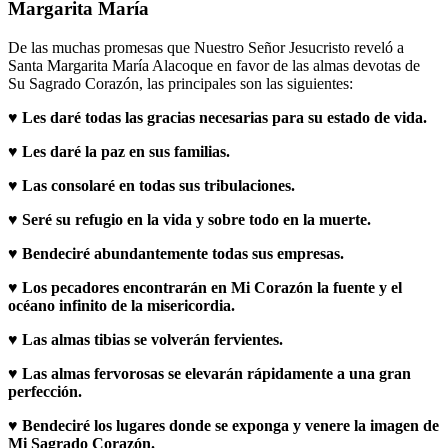
Margarita María
De las muchas promesas que Nuestro Señor Jesucristo reveló a
Santa Margarita María Alacoque en favor de las almas devotas de
Su Sagrado Corazón, las principales son las siguientes:
♥
Les daré todas las gracias necesarias para su estado de vida.
♥
Les daré la paz en sus familias.
♥
Las consolaré en todas sus tribulaciones.
♥
Seré su refugio en la vida y sobre todo en la muerte.
♥
Bendeciré abundantemente todas sus empresas.
♥
Los pecadores encontrarán en Mi Corazón la fuente y el
océano infinito de la misericordia.
♥
Las almas tibias se volverán fervientes.
♥
Las almas fervorosas se elevarán rápidamente a una gran
perfección.
♥
Bendeciré los lugares donde se exponga y venere la imagen de
Mi Sagrado Corazón.