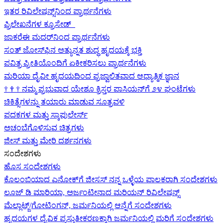
ಇತರ ರಿವಿಲೇಷನ್ಸ್‌ನಿಂದ ಪ್ರಾರ್ಥನೆಗಳು
ಪ್ರಿಲೇಖನೆಗಳ ಕ್ರೂಸೇಡ್
ಜಾಕರೆಈ ಮದರ್‌ನಿಂದ ಪ್ರಾರ್ಥನೆಗಳು
ಸಂತ್ ಜೋಸ್‌ಫಿನ ಅತ್ಯುನ್ನತ ಶುದ್ಧ ಹೃದಯಕ್ಕೆ ಭಕ್ತಿ
ಪವಿತ್ರ ಪ್ರೀತಿಯೊಂದಿಗೆ ಏಕೀಕರಿಸಲು ಪ್ರಾರ್ಥನೆಗಳು
ಮರಿಯಾ ದೈವೀ ಹೃದಯದಿಂದ ಪ್ರಜ್ವಾಲಿತವಾದ ಆಧ್ಯಾತ್ಮಿಕ ಜ್ಞಾನ
†
†
†
ನಮ್ಮ ಪ್ರಭುವಾದ ಯೇಶೂ ಕ್ರಿಸ್ತರ ಪಾಸಿಯನ್‌ಗೆ ೨೪ ಘಂಟೆಗಳು
ಚಿಕಿತ್ಸೆಗಳನ್ನು ತಯಾರು ಮಾಡುವ ಸೂತ್ರವಳಿ
ಪದಕಗಳ ಮತ್ತು ಸ್ಕಾಪುಲೇರ್ಸ್
ಅಚಂಬೆಗೊಳಿಸುವ ಚಿತ್ರಗಳು
ಜೀಸ್‌ ಮತ್ತು ಮೇರಿ ದರ್ಶನಗಳು
ಸಂದೇಶಗಳು
ಹೊಸ ಸಂದೇಶಗಳು
ಕೊಲಂಬಿಯಾದ ಎನೋಕ್‍ಗೆ ಜೀಸಸ್ ನನ್ನ ಒಳ್ಳೆಯ ಪಾಲಕರಾಗಿ ಸಂದೇಶಗಳು
ಲೂಜ್ ಡಿ ಮಾರಿಯಾ, ಅರ್ಜಂಟೀನಾದ ಮರಿಯನ್ ರಿವಿಲೇಷನ್ಸ್
ಮೆಲ್ಲಾಟ್ಜ್/ಗೋಟಿಂಗನ್, ಜರ್ಮನಿಯಲ್ಲಿ ಆನ್ನೆಗೆ ಸಂದೇಶಗಳು
ಹೃದಯಗಳ ದೈವಿಕ ಪ್ರಸ್ತುತೀಕರಣಕ್ಕಾಗಿ ಜರ್ಮನಿಯಲ್ಲಿ ಮರಿಗೆ ಸಂದೇಶಗಳು