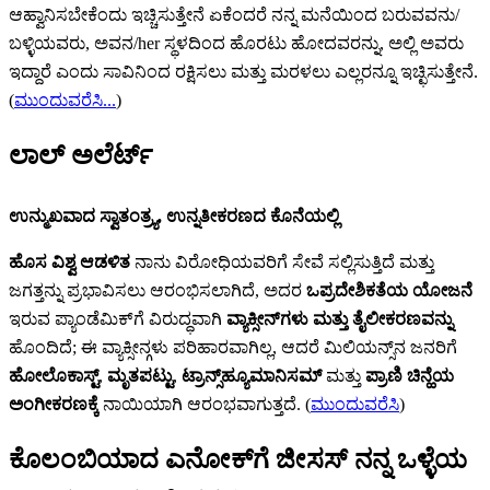
ಆಹ್ವಾನಿಸಬೇಕೆಂದು ಇಚ್ಚಿಸುತ್ತೇನೆ ಏಕೆಂದರೆ ನನ್ನ ಮನೆಯಿಂದ ಬರುವವನು/
ಬಳ್ಳಿಯವರು, ಅವನ/her ಸ್ಥಳದಿಂದ ಹೊರಟು ಹೋದವರನ್ನು, ಅಲ್ಲಿ ಅವರು
ಇದ್ದಾರೆ ಎಂದು ಸಾವಿನಿಂದ ರಕ್ಷಿಸಲು ಮತ್ತು ಮರಳಲು ಎಲ್ಲರನ್ನೂ ಇಚ್ಛಿಸುತ್ತೇನೆ.
(
ಮುಂದುವರೆಸಿ...
)
ಲಾಲ್ ಅಲೆರ್ಟ್‌
ಉನ್ಮುಖವಾದ ಸ್ವಾತಂತ್ರ್ಯ, ಉನ್ನತೀಕರಣದ ಕೊನೆಯಲ್ಲಿ
ಹೊಸ ವಿಶ್ವ ಆಡಳಿತ
ನಾನು ವಿರೋಧಿಯವರಿಗೆ ಸೇವೆ ಸಲ್ಲಿಸುತ್ತಿದೆ ಮತ್ತು
ಜಗತ್ತನ್ನು ಪ್ರಭಾವಿಸಲು ಆರಂಭಿಸಲಾಗಿದೆ, ಅದರ
ಒಪ್ರದೇಶಿಕತೆಯ ಯೋಜನೆ
ಇರುವ ಪ್ಯಾಂಡೆಮಿಕ್‌ಗೆ ವಿರುದ್ಧವಾಗಿ
ವ್ಯಾಕ್ಸೀನ್‌‌ಗಳು ಮತ್ತು ತೈಲೀಕರಣವನ್ನು
ಹೊಂದಿದೆ; ಈ ವ್ಯಾಕ್ಸೀನ್ಗಳು ಪರಿಹಾರವಾಗಿಲ್ಲ, ಆದರೆ ಮಿಲಿಯನ್ಸ್‌ನ ಜನರಿಗೆ
ಹೋಲೊಕಾಸ್ಟ್‌
,
ಮೃತಪಟ್ಟು
,
ಟ್ರಾನ್ಸ್‌‌ಹ್ಯೂಮಾನಿಸಮ್‌
ಮತ್ತು
ಪ್ರಾಣಿ ಚಿನ್ಹೆಯ
ಅಂಗೀಕರಣಕ್ಕೆ
ನಾಯಿಯಾಗಿ ಆರಂಭವಾಗುತ್ತದೆ. (
ಮುಂದುವರೆಸಿ
)
ಕೊಲಂಬಿಯಾದ ಎನೋಕ್‍ಗೆ ಜೀಸಸ್ ನನ್ನ ಒಳ್ಳೆಯ