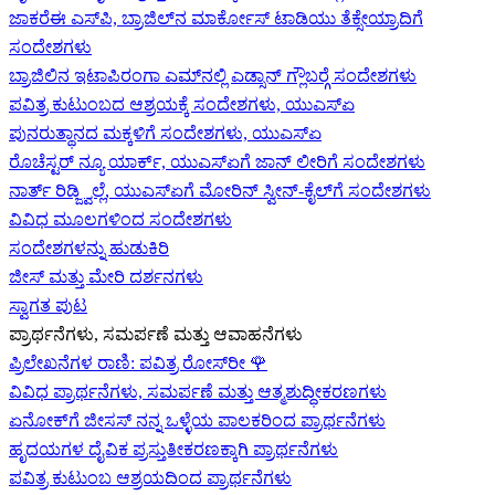
ಜಾಕರೆಈ ಎಸ್‌ಪಿ, ಬ್ರಾಜಿಲ್‌ನ ಮಾರ್ಕೋಸ್ ಟಾಡಿಯು ತೆಕ್ಸೇಯ್ರಾದಿಗೆ
ಸಂದೇಶಗಳು
ಬ್ರಾಜಿಲಿನ ಇಟಾಪಿರಂಗಾ ಎಮ್‌ನಲ್ಲಿ ಎಡ್ಸಾನ್ ಗ್ಲೌಬರ್‍ಗೆ ಸಂದೇಶಗಳು
ಪವಿತ್ರ ಕುಟುಂಬದ ಆಶ್ರಯಕ್ಕೆ ಸಂದೇಶಗಳು, ಯುಎಸ್‌ಏ
ಪುನರುತ್ಥಾನದ ಮಕ್ಕಳಿಗೆ ಸಂದೇಶಗಳು, ಯುಎಸ್‌ಏ
ರೊಚೆಸ್ಟರ್ ನ್ಯೂ ಯಾರ್ಕ್, ಯುಎಸ್‌ಏ‍ಗೆ ಜಾನ್ ಲೀರಿ‍ಗೆ ಸಂದೇಶಗಳು
ನಾರ್ತ್ ರಿಡ್ಜ್ವಿಲ್ಲೆ, ಯುಎಸ್‌ಏ‍ಗೆ ಮೋರಿನ್ ಸ್ವೀನ್-ಕೈಲ್‍ಗೆ ಸಂದೇಶಗಳು
ವಿವಿಧ ಮೂಲಗಳಿಂದ ಸಂದೇಶಗಳು
ಸಂದೇಶಗಳನ್ನು ಹುಡುಕಿರಿ
ಜೀಸ್‌ ಮತ್ತು ಮೇರಿ ದರ್ಶನಗಳು
ಸ್ವಾಗತ ಪುಟ
ಪ್ರಾರ್ಥನೆಗಳು, ಸಮರ್ಪಣೆ ಮತ್ತು ಆವಾಹನೆಗಳು
ಪ್ರಿಲೇಖನೆಗಳ ರಾಣಿ: ಪವಿತ್ರ ರೋಸ್‌ರೀ
🌹
ವಿವಿಧ ಪ್ರಾರ್ಥನೆಗಳು, ಸಮರ್ಪಣೆ ಮತ್ತು ಆತ್ಮಶುದ್ಧೀಕರಣಗಳು
ಏನೋಕ್‍ಗೆ ಜೀಸಸ್ ನನ್ನ ಒಳ್ಳೆಯ ಪಾಲಕರಿಂದ ಪ್ರಾರ್ಥನೆಗಳು
ಹೃದಯಗಳ ದೈವಿಕ ಪ್ರಸ್ತುತೀಕರಣಕ್ಕಾಗಿ ಪ್ರಾರ್ಥನೆಗಳು
ಪವಿತ್ರ ಕುಟುಂಬ ಆಶ್ರಯದಿಂದ ಪ್ರಾರ್ಥನೆಗಳು