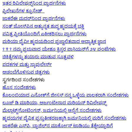
ಇತರ ರಿವಿಲೇಷನ್ಸ್‌ನಿಂದ ಪ್ರಾರ್ಥನೆಗಳು
ಪ್ರಿಲೇಖನೆಗಳ ಕ್ರೂಸೇಡ್
ಜಾಕರೆಈ ಮದರ್‌ನಿಂದ ಪ್ರಾರ್ಥನೆಗಳು
ಸಂತ್ ಜೋಸ್‌ಫಿನ ಅತ್ಯುನ್ನತ ಶುದ್ಧ ಹೃದಯಕ್ಕೆ ಭಕ್ತಿ
ಪವಿತ್ರ ಪ್ರೀತಿಯೊಂದಿಗೆ ಏಕೀಕರಿಸಲು ಪ್ರಾರ್ಥನೆಗಳು
ಮರಿಯಾ ದೈವೀ ಹೃದಯದಿಂದ ಪ್ರಜ್ವಾಲಿತವಾದ ಆಧ್ಯಾತ್ಮಿಕ ಜ್ಞಾನ
†
†
†
ನಮ್ಮ ಪ್ರಭುವಾದ ಯೇಶೂ ಕ್ರಿಸ್ತರ ಪಾಸಿಯನ್‌ಗೆ ೨೪ ಘಂಟೆಗಳು
ಚಿಕಿತ್ಸೆಗಳನ್ನು ತಯಾರು ಮಾಡುವ ಸೂತ್ರವಳಿ
ಪದಕಗಳ ಮತ್ತು ಸ್ಕಾಪುಲೇರ್ಸ್
ಅಚಂಬೆಗೊಳಿಸುವ ಚಿತ್ರಗಳು
ಸ್ವರ್ಗದಿಂದ ಸಂದೇಶಗಳು
ಹೊಸ ಸಂದೇಶಗಳು
ಕೊಲಂಬಿಯಾದ ಎನೋಕ್‍ಗೆ ಜೀಸಸ್ ನನ್ನ ಒಳ್ಳೆಯ ಪಾಲಕರಾಗಿ ಸಂದೇಶಗಳು
ಲೂಜ್ ಡಿ ಮಾರಿಯಾ, ಅರ್ಜಂಟೀನಾದ ಮರಿಯನ್ ರಿವಿಲೇಷನ್ಸ್
ಮೆಲ್ಲಾಟ್ಜ್/ಗೋಟಿಂಗನ್, ಜರ್ಮನಿಯಲ್ಲಿ ಆನ್ನೆಗೆ ಸಂದೇಶಗಳು
ಹೃದಯಗಳ ದೈವಿಕ ಪ್ರಸ್ತುತೀಕರಣಕ್ಕಾಗಿ ಜರ್ಮನಿಯಲ್ಲಿ ಮರಿಗೆ ಸಂದೇಶಗಳು
ಜಾಕರೆಈ ಎಸ್‌ಪಿ, ಬ್ರಾಜಿಲ್‌ನ ಮಾರ್ಕೋಸ್ ಟಾಡಿಯು ತೆಕ್ಸೇಯ್ರಾದಿಗೆ