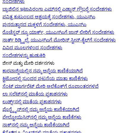
ಸಂದೇಶಗಳು
ಬ್ರಾಜಿಲಿನ ಇಟಾಪಿರಂಗಾ ಎಮ್‌ನಲ್ಲಿ ಎಡ್ಸಾನ್ ಗ್ಲೌಬರ್‍ಗೆ ಸಂದೇಶಗಳು
ಪವಿತ್ರ ಕುಟುಂಬದ ಆಶ್ರಯಕ್ಕೆ ಸಂದೇಶಗಳು, ಯುಎಸ್‌ಏ
ಪುನರುತ್ಥಾನದ ಮಕ್ಕಳಿಗೆ ಸಂದೇಶಗಳು, ಯುಎಸ್‌ಏ
ರೊಚೆಸ್ಟರ್ ನ್ಯೂ ಯಾರ್ಕ್, ಯುಎಸ್‌ಏ‍ಗೆ ಜಾನ್ ಲೀರಿ‍ಗೆ ಸಂದೇಶಗಳು
ನಾರ್ತ್ ರಿಡ್ಜ್ವಿಲ್ಲೆ, ಯುಎಸ್‌ಏ‍ಗೆ ಮೋರಿನ್ ಸ್ವೀನ್-ಕೈಲ್‍ಗೆ ಸಂದೇಶಗಳು
ವಿವಿಧ ಮೂಲಗಳಿಂದ ಸಂದೇಶಗಳು
ಸಂದೇಶಗಳನ್ನು ಹುಡುಕಿರಿ
ಜೀಸ್‌ ಮತ್ತು ಮೇರಿ ದರ್ಶನಗಳು
ಕಾರವಾಜ್ಜಿಯಲ್ಲಿನ ನಮ್ಮ ಅನ್ನೆಯ ಕಾಣಿಕೆಯಾಗಿದೆ
ಕ್ವಿಟೋದಲ್ಲಿ ಸುಂದರ ಘಟನೆಯ ಮಾತಾ ಕಾಣಿಕೆಗಳು
ಸೆಂಟ್ ಮಾರ್ಗರೆಟ್ ಮೇರಿ ಆಲೆಕೊಕ್‌ಗೆ ರೂಪಾಂತರಗಳಿವೆ
ಲಾ ಸಲೆಟ್‌ನಲ್ಲಿ ಮಾತೆಯ ಪ್ರಕಾಶನಗಳು
ಲುರ್ಡ್ಸ್‌ನಲ್ಲಿ ಮಾತೆಯ ಪ್ರಕಾಶನಗಳು
ಪೊನ್ಟ್ಮೈನ್‌ನಲ್ಲಿ ನಮ್ಮ ಅನ್ನೆಯ ಕಾಣಿಕೆಯಾಗಿದೆ
ಪೇಲ್ವೋಯಿಸಿನ್‌ನಲ್ಲಿ ನಮ್ಮ ಅನ್ನೆಯ ಕಾಣಿಕೆಗಳು
ನಾಕ್‌ನಲ್ಲಿ ನಮ್ಮ ಅನ್ನೆಯ ಕಾಣಿಕೆಯಾಗಿದೆ
ಕೆಸ್ಟೆಲ್‌ಪെട್ರೋಸ್‌ನಲ್ಲಿ ಮಾತೆಯ ಪ್ರಕಾಶನಗಳು