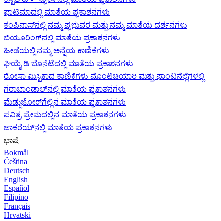
ಫಾಟಿಮಾದಲ್ಲಿ ಮಾತೆಯ ಪ್ರಕಾಶನಗಳು
ಕಂಪಿನಾಸ್‌ನಲ್ಲಿ ನಮ್ಮ ಪ್ರಭುವರ ಮತ್ತು ನಮ್ಮ ಮಾತೆಯ ದರ್ಶನಗಳು
ಬಿಯೂರಿಂಗ್‌ನಲ್ಲಿ ಮಾತೆಯ ಪ್ರಕಾಶನಗಳು
ಹೀಡೆಯಲ್ಲಿ ನಮ್ಮ ಅನ್ನೆಯ ಕಾಣಿಕೆಗಳು
ಘಿಯೈ ಡಿ ಬೊನೆಟೆದಲ್ಲಿ ಮಾತೆಯ ಪ್ರಕಾಶನಗಳು
ರೋಸಾ ಮಿಸ್ಟಿಕಾದ ಕಾಣಿಕೆಗಳು ಮೊಂಟಿಚಿಯಾರಿ ಮತ್ತು ಫಾಂಟನೆಲ್ಲೆಗಳಲ್ಲಿ
ಗರಾಬಾಂಡಾಲ್‌ನಲ್ಲಿ ಮಾತೆಯ ಪ್ರಕಾಶನಗಳು
ಮೆಡ್ಜುಜೋರ್‌ಗೆಲ್ಲಿನ ಮಾತೆಯ ಪ್ರಕಾಶನಗಳು
ಪವಿತ್ರ ಪ್ರೇಮದಲ್ಲಿನ ಮಾತೆಯ ಪ್ರಕಾಶನಗಳು
ಜಾಕರೆಯ್‌ನಲ್ಲಿ ಮಾತೆಯ ಪ್ರಕಾಶನಗಳು
ಭಾಷೆ
Bokmål
Čeština
Deutsch
English
Español
Filipino
Français
Hrvatski