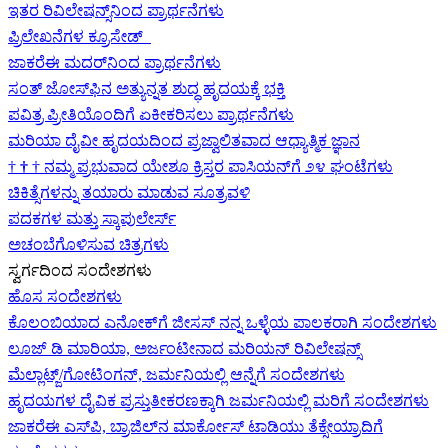
ಇತರ ರಿವಿಲೇಷನ್ಸ್‌ನಿಂದ ಪ್ರಾರ್ಥನೆಗಳು
ಪ್ರಿಲೇಖನೆಗಳ ಕ್ರೂಸೇಡ್
ಜಾಕರೆಈ ಮದರ್‌ನಿಂದ ಪ್ರಾರ್ಥನೆಗಳು
ಸಂತ್ ಜೋಸ್‌ಫಿನ ಅತ್ಯುನ್ನತ ಶುದ್ಧ ಹೃದಯಕ್ಕೆ ಭಕ್ತಿ
ಪವಿತ್ರ ಪ್ರೀತಿಯೊಂದಿಗೆ ಏಕೀಕರಿಸಲು ಪ್ರಾರ್ಥನೆಗಳು
ಮರಿಯಾ ದೈವೀ ಹೃದಯದಿಂದ ಪ್ರಜ್ವಾಲಿತವಾದ ಆಧ್ಯಾತ್ಮಿಕ ಜ್ಞಾನ
†
†
†
ನಮ್ಮ ಪ್ರಭುವಾದ ಯೇಶೂ ಕ್ರಿಸ್ತರ ಪಾಸಿಯನ್‌ಗೆ ೨೪ ಘಂಟೆಗಳು
ಚಿಕಿತ್ಸೆಗಳನ್ನು ತಯಾರು ಮಾಡುವ ಸೂತ್ರವಳಿ
ಪದಕಗಳ ಮತ್ತು ಸ್ಕಾಪುಲೇರ್ಸ್
ಅಚಂಬೆಗೊಳಿಸುವ ಚಿತ್ರಗಳು
ಸ್ವರ್ಗದಿಂದ ಸಂದೇಶಗಳು
ಹೊಸ ಸಂದೇಶಗಳು
ಕೊಲಂಬಿಯಾದ ಎನೋಕ್‍ಗೆ ಜೀಸಸ್ ನನ್ನ ಒಳ್ಳೆಯ ಪಾಲಕರಾಗಿ ಸಂದೇಶಗಳು
ಲೂಜ್ ಡಿ ಮಾರಿಯಾ, ಅರ್ಜಂಟೀನಾದ ಮರಿಯನ್ ರಿವಿಲೇಷನ್ಸ್
ಮೆಲ್ಲಾಟ್ಜ್/ಗೋಟಿಂಗನ್, ಜರ್ಮನಿಯಲ್ಲಿ ಆನ್ನೆಗೆ ಸಂದೇಶಗಳು
ಹೃದಯಗಳ ದೈವಿಕ ಪ್ರಸ್ತುತೀಕರಣಕ್ಕಾಗಿ ಜರ್ಮನಿಯಲ್ಲಿ ಮರಿಗೆ ಸಂದೇಶಗಳು
ಜಾಕರೆಈ ಎಸ್‌ಪಿ, ಬ್ರಾಜಿಲ್‌ನ ಮಾರ್ಕೋಸ್ ಟಾಡಿಯು ತೆಕ್ಸೇಯ್ರಾದಿಗೆ