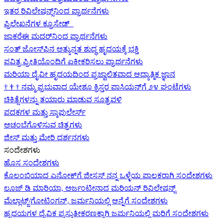
ಇತರ ರಿವಿಲೇಷನ್ಸ್‌ನಿಂದ ಪ್ರಾರ್ಥನೆಗಳು
ಪ್ರಿಲೇಖನೆಗಳ ಕ್ರೂಸೇಡ್
ಜಾಕರೆಈ ಮದರ್‌ನಿಂದ ಪ್ರಾರ್ಥನೆಗಳು
ಸಂತ್ ಜೋಸ್‌ಫಿನ ಅತ್ಯುನ್ನತ ಶುದ್ಧ ಹೃದಯಕ್ಕೆ ಭಕ್ತಿ
ಪವಿತ್ರ ಪ್ರೀತಿಯೊಂದಿಗೆ ಏಕೀಕರಿಸಲು ಪ್ರಾರ್ಥನೆಗಳು
ಮರಿಯಾ ದೈವೀ ಹೃದಯದಿಂದ ಪ್ರಜ್ವಾಲಿತವಾದ ಆಧ್ಯಾತ್ಮಿಕ ಜ್ಞಾನ
†
†
†
ನಮ್ಮ ಪ್ರಭುವಾದ ಯೇಶೂ ಕ್ರಿಸ್ತರ ಪಾಸಿಯನ್‌ಗೆ ೨೪ ಘಂಟೆಗಳು
ಚಿಕಿತ್ಸೆಗಳನ್ನು ತಯಾರು ಮಾಡುವ ಸೂತ್ರವಳಿ
ಪದಕಗಳ ಮತ್ತು ಸ್ಕಾಪುಲೇರ್ಸ್
ಅಚಂಬೆಗೊಳಿಸುವ ಚಿತ್ರಗಳು
ಜೀಸ್‌ ಮತ್ತು ಮೇರಿ ದರ್ಶನಗಳು
ಸಂದೇಶಗಳು
ಹೊಸ ಸಂದೇಶಗಳು
ಕೊಲಂಬಿಯಾದ ಎನೋಕ್‍ಗೆ ಜೀಸಸ್ ನನ್ನ ಒಳ್ಳೆಯ ಪಾಲಕರಾಗಿ ಸಂದೇಶಗಳು
ಲೂಜ್ ಡಿ ಮಾರಿಯಾ, ಅರ್ಜಂಟೀನಾದ ಮರಿಯನ್ ರಿವಿಲೇಷನ್ಸ್
ಮೆಲ್ಲಾಟ್ಜ್/ಗೋಟಿಂಗನ್, ಜರ್ಮನಿಯಲ್ಲಿ ಆನ್ನೆಗೆ ಸಂದೇಶಗಳು
ಹೃದಯಗಳ ದೈವಿಕ ಪ್ರಸ್ತುತೀಕರಣಕ್ಕಾಗಿ ಜರ್ಮನಿಯಲ್ಲಿ ಮರಿಗೆ ಸಂದೇಶಗಳು