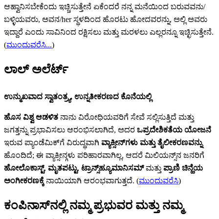
ಆಹ್ವಾನಿಸಬೇಕೆಂದು ಇಚ್ಚಿಸುತ್ತೇನೆ ಏಕೆಂದರೆ ನನ್ನ ಮನೆಯಿಂದ ಬರುವವನು/
ಬಳ್ಳಿಯವರು, ಅವನ/her ಸ್ಥಳದಿಂದ ಹೊರಟು ಹೋದವರನ್ನು, ಅಲ್ಲಿ ಅವರು
ಇದ್ದಾರೆ ಎಂದು ಸಾವಿನಿಂದ ರಕ್ಷಿಸಲು ಮತ್ತು ಮರಳಲು ಎಲ್ಲರನ್ನೂ ಇಚ್ಛಿಸುತ್ತೇನೆ.
(
ಮುಂದುವರೆಸಿ...
)
ಲಾಲ್ ಅಲೆರ್ಟ್‌
ಉನ್ಮುಖವಾದ ಸ್ವಾತಂತ್ರ್ಯ, ಉನ್ನತೀಕರಣದ ಕೊನೆಯಲ್ಲಿ
ಹೊಸ ವಿಶ್ವ ಆಡಳಿತ
ನಾನು ವಿರೋಧಿಯವರಿಗೆ ಸೇವೆ ಸಲ್ಲಿಸುತ್ತಿದೆ ಮತ್ತು
ಜಗತ್ತನ್ನು ಪ್ರಭಾವಿಸಲು ಆರಂಭಿಸಲಾಗಿದೆ, ಅದರ
ಒಪ್ರದೇಶಿಕತೆಯ ಯೋಜನೆ
ಇರುವ ಪ್ಯಾಂಡೆಮಿಕ್‌ಗೆ ವಿರುದ್ಧವಾಗಿ
ವ್ಯಾಕ್ಸೀನ್‌‌ಗಳು ಮತ್ತು ತೈಲೀಕರಣವನ್ನು
ಹೊಂದಿದೆ; ಈ ವ್ಯಾಕ್ಸೀನ್ಗಳು ಪರಿಹಾರವಾಗಿಲ್ಲ, ಆದರೆ ಮಿಲಿಯನ್ಸ್‌ನ ಜನರಿಗೆ
ಹೋಲೊಕಾಸ್ಟ್‌
,
ಮೃತಪಟ್ಟು
,
ಟ್ರಾನ್ಸ್‌‌ಹ್ಯೂಮಾನಿಸಮ್‌
ಮತ್ತು
ಪ್ರಾಣಿ ಚಿನ್ಹೆಯ
ಅಂಗೀಕರಣಕ್ಕೆ
ನಾಯಿಯಾಗಿ ಆರಂಭವಾಗುತ್ತದೆ. (
ಮುಂದುವರೆಸಿ
)
ಕಂಪಿನಾಸ್‌ನಲ್ಲಿ ನಮ್ಮ ಪ್ರಭುವರ ಮತ್ತು ನಮ್ಮ