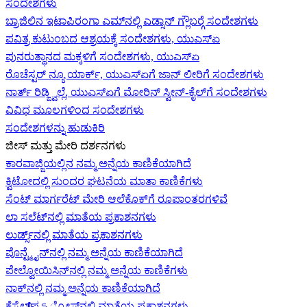
ಸಂದೇಶಗಳು
ಬ್ರಾಜಿಲಿನ ಇಟಾಪಿರಂಗಾ ಎಮ್‌ನಲ್ಲಿ ಎಡ್ಸಾನ್ ಗ್ಲೌಬರ್‍ಗೆ ಸಂದೇಶಗಳು
ಪವಿತ್ರ ಕುಟುಂಬದ ಆಶ್ರಯಕ್ಕೆ ಸಂದೇಶಗಳು, ಯುಎಸ್‌ಏ
ಪುನರುತ್ಥಾನದ ಮಕ್ಕಳಿಗೆ ಸಂದೇಶಗಳು, ಯುಎಸ್‌ಏ
ರೊಚೆಸ್ಟರ್ ನ್ಯೂ ಯಾರ್ಕ್, ಯುಎಸ್‌ಏ‍ಗೆ ಜಾನ್ ಲೀರಿ‍ಗೆ ಸಂದೇಶಗಳು
ನಾರ್ತ್ ರಿಡ್ಜ್ವಿಲ್ಲೆ, ಯುಎಸ್‌ಏ‍ಗೆ ಮೋರಿನ್ ಸ್ವೀನ್-ಕೈಲ್‍ಗೆ ಸಂದೇಶಗಳು
ವಿವಿಧ ಮೂಲಗಳಿಂದ ಸಂದೇಶಗಳು
ಸಂದೇಶಗಳನ್ನು ಹುಡುಕಿರಿ
ಜೀಸ್‌ ಮತ್ತು ಮೇರಿ ದರ್ಶನಗಳು
ಕಾರವಾಜ್ಜಿಯಲ್ಲಿನ ನಮ್ಮ ಅನ್ನೆಯ ಕಾಣಿಕೆಯಾಗಿದೆ
ಕ್ವಿಟೋದಲ್ಲಿ ಸುಂದರ ಘಟನೆಯ ಮಾತಾ ಕಾಣಿಕೆಗಳು
ಸೆಂಟ್ ಮಾರ್ಗರೆಟ್ ಮೇರಿ ಆಲೆಕೊಕ್‌ಗೆ ರೂಪಾಂತರಗಳಿವೆ
ಲಾ ಸಲೆಟ್‌ನಲ್ಲಿ ಮಾತೆಯ ಪ್ರಕಾಶನಗಳು
ಲುರ್ಡ್ಸ್‌ನಲ್ಲಿ ಮಾತೆಯ ಪ್ರಕಾಶನಗಳು
ಪೊನ್ಟ್ಮೈನ್‌ನಲ್ಲಿ ನಮ್ಮ ಅನ್ನೆಯ ಕಾಣಿಕೆಯಾಗಿದೆ
ಪೇಲ್ವೋಯಿಸಿನ್‌ನಲ್ಲಿ ನಮ್ಮ ಅನ್ನೆಯ ಕಾಣಿಕೆಗಳು
ನಾಕ್‌ನಲ್ಲಿ ನಮ್ಮ ಅನ್ನೆಯ ಕಾಣಿಕೆಯಾಗಿದೆ
ಕೆಸ್ಟೆಲ್‌ಪെട್ರೋಸ್‌ನಲ್ಲಿ ಮಾತೆಯ ಪ್ರಕಾಶನಗಳು