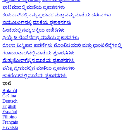
ಫಾಟಿಮಾದಲ್ಲಿ ಮಾತೆಯ ಪ್ರಕಾಶನಗಳು
ಕಂಪಿನಾಸ್‌ನಲ್ಲಿ ನಮ್ಮ ಪ್ರಭುವರ ಮತ್ತು ನಮ್ಮ ಮಾತೆಯ ದರ್ಶನಗಳು
ಬಿಯೂರಿಂಗ್‌ನಲ್ಲಿ ಮಾತೆಯ ಪ್ರಕಾಶನಗಳು
ಹೀಡೆಯಲ್ಲಿ ನಮ್ಮ ಅನ್ನೆಯ ಕಾಣಿಕೆಗಳು
ಘಿಯೈ ಡಿ ಬೊನೆಟೆದಲ್ಲಿ ಮಾತೆಯ ಪ್ರಕಾಶನಗಳು
ರೋಸಾ ಮಿಸ್ಟಿಕಾದ ಕಾಣಿಕೆಗಳು ಮೊಂಟಿಚಿಯಾರಿ ಮತ್ತು ಫಾಂಟನೆಲ್ಲೆಗಳಲ್ಲಿ
ಗರಾಬಾಂಡಾಲ್‌ನಲ್ಲಿ ಮಾತೆಯ ಪ್ರಕಾಶನಗಳು
ಮೆಡ್ಜುಜೋರ್‌ಗೆಲ್ಲಿನ ಮಾತೆಯ ಪ್ರಕಾಶನಗಳು
ಪವಿತ್ರ ಪ್ರೇಮದಲ್ಲಿನ ಮಾತೆಯ ಪ್ರಕಾಶನಗಳು
ಜಾಕರೆಯ್‌ನಲ್ಲಿ ಮಾತೆಯ ಪ್ರಕಾಶನಗಳು
ಭಾಷೆ
Bokmål
Čeština
Deutsch
English
Español
Filipino
Français
Hrvatski