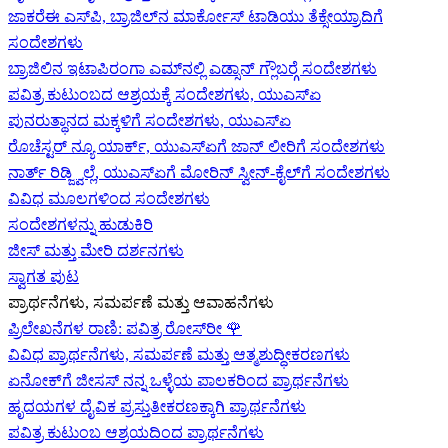
ಜಾಕರೆಈ ಎಸ್‌ಪಿ, ಬ್ರಾಜಿಲ್‌ನ ಮಾರ್ಕೋಸ್ ಟಾಡಿಯು ತೆಕ್ಸೇಯ್ರಾದಿಗೆ
ಸಂದೇಶಗಳು
ಬ್ರಾಜಿಲಿನ ಇಟಾಪಿರಂಗಾ ಎಮ್‌ನಲ್ಲಿ ಎಡ್ಸಾನ್ ಗ್ಲೌಬರ್‍ಗೆ ಸಂದೇಶಗಳು
ಪವಿತ್ರ ಕುಟುಂಬದ ಆಶ್ರಯಕ್ಕೆ ಸಂದೇಶಗಳು, ಯುಎಸ್‌ಏ
ಪುನರುತ್ಥಾನದ ಮಕ್ಕಳಿಗೆ ಸಂದೇಶಗಳು, ಯುಎಸ್‌ಏ
ರೊಚೆಸ್ಟರ್ ನ್ಯೂ ಯಾರ್ಕ್, ಯುಎಸ್‌ಏ‍ಗೆ ಜಾನ್ ಲೀರಿ‍ಗೆ ಸಂದೇಶಗಳು
ನಾರ್ತ್ ರಿಡ್ಜ್ವಿಲ್ಲೆ, ಯುಎಸ್‌ಏ‍ಗೆ ಮೋರಿನ್ ಸ್ವೀನ್-ಕೈಲ್‍ಗೆ ಸಂದೇಶಗಳು
ವಿವಿಧ ಮೂಲಗಳಿಂದ ಸಂದೇಶಗಳು
ಸಂದೇಶಗಳನ್ನು ಹುಡುಕಿರಿ
ಜೀಸ್‌ ಮತ್ತು ಮೇರಿ ದರ್ಶನಗಳು
ಸ್ವಾಗತ ಪುಟ
ಪ್ರಾರ್ಥನೆಗಳು, ಸಮರ್ಪಣೆ ಮತ್ತು ಆವಾಹನೆಗಳು
ಪ್ರಿಲೇಖನೆಗಳ ರಾಣಿ: ಪವಿತ್ರ ರೋಸ್‌ರೀ
🌹
ವಿವಿಧ ಪ್ರಾರ್ಥನೆಗಳು, ಸಮರ್ಪಣೆ ಮತ್ತು ಆತ್ಮಶುದ್ಧೀಕರಣಗಳು
ಏನೋಕ್‍ಗೆ ಜೀಸಸ್ ನನ್ನ ಒಳ್ಳೆಯ ಪಾಲಕರಿಂದ ಪ್ರಾರ್ಥನೆಗಳು
ಹೃದಯಗಳ ದೈವಿಕ ಪ್ರಸ್ತುತೀಕರಣಕ್ಕಾಗಿ ಪ್ರಾರ್ಥನೆಗಳು
ಪವಿತ್ರ ಕುಟುಂಬ ಆಶ್ರಯದಿಂದ ಪ್ರಾರ್ಥನೆಗಳು