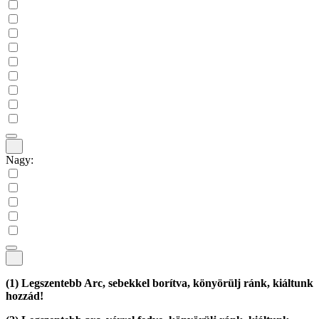
Nagy:
(1)
Legszentebb Arc, sebekkel borítva, könyörülj ránk, kiáltunk
hozzád!