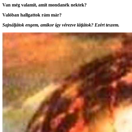
Van még valamit, amit mondanék nektek?
Valóban hallgattok rám már?
Sajnáljátok engem, amikor így vérezve látjátok? Ezért teszem.