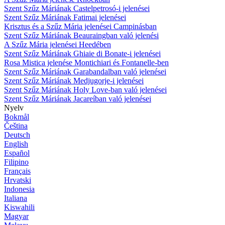
Szent Szűz Máriának Castelpetrosó-i jelenései
Szent Szűz Máriának Fatimai jelenései
Krisztus és a Szűz Mária jelenései Campinásban
Szent Szűz Máriának Beauraingban való jelenési
A Szűz Mária jelenései Heedében
Szent Szűz Máriának Ghiaie di Bonate-i jelenései
Rosa Mistica jelenése Montichiari és Fontanelle-ben
Szent Szűz Máriának Garabandalban való jelenései
Szent Szűz Máriának Medjugorje-i jelenései
Szent Szűz Máriának Holy Love-ban való jelenései
Szent Szűz Máriának Jacareíban való jelenései
Nyelv
Bokmål
Čeština
Deutsch
English
Español
Filipino
Français
Hrvatski
Indonesia
Italiana
Kiswahili
Magyar