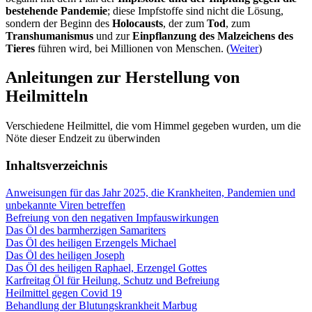
bestehende Pandemie
; diese Impfstoffe sind nicht die Lösung,
sondern der Beginn des
Holocausts
, der zum
Tod
, zum
Transhumanismus
und zur
Einpflanzung des Malzeichens des
Tieres
führen wird, bei Millionen von Menschen. (
Weiter
)
Anleitungen zur Herstellung von
Heilmitteln
Verschiedene Heilmittel, die vom Himmel gegeben wurden, um die
Nöte dieser Endzeit zu überwinden
Inhaltsverzeichnis
Anweisungen für das Jahr 2025, die Krankheiten, Pandemien und
unbekannte Viren betreffen
Befreiung von den negativen Impfauswirkungen
Das Öl des barmherzigen Samariters
Das Öl des heiligen Erzengels Michael
Das Öl des heiligen Joseph
Das Öl des heiligen Raphael, Erzengel Gottes
Karfreitag Öl für Heilung, Schutz und Befreiung
Heilmittel gegen Covid 19
Behandlung der Blutungskrankheit Marbug