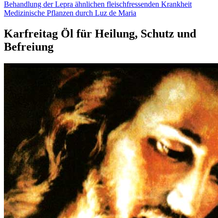
Behandlung der Lepra ähnlichen fleischfressenden Krankheit
Medizinische Pflanzen durch Luz de Maria
Karfreitag Öl für Heilung, Schutz und
Befreiung