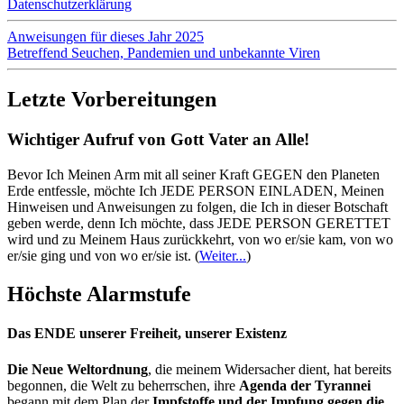
Datenschutzerklärung
Anweisungen für dieses Jahr 2025
Betreffend Seuchen, Pandemien und unbekannte Viren
Letzte Vorbereitungen
Wichtiger Aufruf von Gott Vater an Alle!
Bevor Ich Meinen Arm mit all seiner Kraft GEGEN den Planeten
Erde entfessle, möchte Ich JEDE PERSON EINLADEN, Meinen
Hinweisen und Anweisungen zu folgen, die Ich in dieser Botschaft
geben werde, denn Ich möchte, dass JEDE PERSON GERETTET
wird und zu Meinem Haus zurückkehrt, von wo er/sie kam, von wo
er/sie ging und von wo er/sie ist.
(
Weiter...
)
Höchste Alarmstufe
Das ENDE unserer Freiheit, unserer Existenz
Die Neue Weltordnung
, die meinem Widersacher dient, hat bereits
begonnen, die Welt zu beherrschen, ihre
Agenda der Tyrannei
begann mit dem Plan der
Impfstoffe und der Impfung gegen die