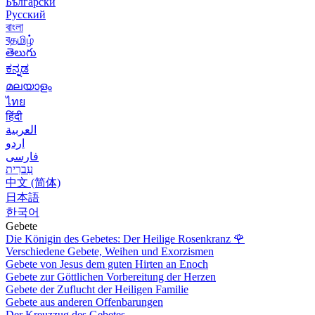
Български
Русский
বাংলা
বதமிழ்
తెలుగు
ಕನ್ನಡ
മലയാളം
ไทย
हिंदी
العربية
اردو
فارسی
עִברִית
中文 (简体)
日本語
한국어
Gebete
Die Königin des Gebetes: Der Heilige Rosenkranz
🌹
Verschiedene Gebete, Weihen und Exorzismen
Gebete von Jesus dem guten Hirten an Enoch
Gebete zur Göttlichen Vorbereitung der Herzen
Gebete der Zuflucht der Heiligen Familie
Gebete aus anderen Offenbarungen
Der Kreuzzug des Gebetes