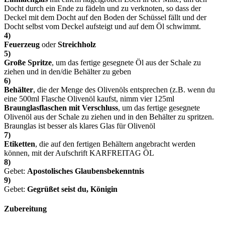
Docht durch ein Ende zu fädeln und zu verknoten, so dass der
Deckel mit dem Docht auf den Boden der Schüssel fällt und der
Docht selbst vom Deckel aufsteigt und auf dem Öl schwimmt.
4)
Feuerzeug
oder
Streichholz
5)
Große Spritze
, um das fertige gesegnete Öl aus der Schale zu
ziehen und in den/die Behälter zu geben
6)
Behälter
, die der Menge des Olivenöls entsprechen (z.B. wenn du
eine 500ml Flasche Olivenöl kaufst, nimm vier 125ml
Braunglasflaschen mit Verschluss
, um das fertige gesegnete
Olivenöl aus der Schale zu ziehen und in den Behälter zu spritzen.
Braunglas ist besser als klares Glas für Olivenöl
7)
Etiketten
, die auf den fertigen Behältern angebracht werden
können, mit der Aufschrift KARFREITAG ÖL
8)
Gebet:
Apostolisches Glaubensbekenntnis
9)
Gebet:
Gegrüßet seist du, Königin
Zubereitung