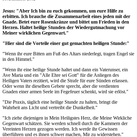
Jesus:
"Aber Ich bin zu euch gekommen, um eure Hilfe zu
erbitten. Ich brauche die Zusammenarbeit eines jeden mit der
Gnade. Betet eure Rosenkränze und bittet um Frieden in den
Herzen. Haltet heilige Stunden der Wiedergutmachung vor
Meiner wirklichen Gegenwart."
"Hier sind die Vorteile einer gut gemachten heiligen Stunde:"
"Wenn ihr eure Bitten am Fuß des Altars niederlegt, tragen Engel sie
in den Himmel."
"Wenn ihr eine heilige Stunde haltet und dann ein Vaterunser, ein
Ave Maria und ein "Alle Ehre sei Gott" für die Anliegen des
Heiligen Vaters rezitiert, wird die Strafe für eure Sünden erlassen.
Oder wenn ihr dieselben Gebete sprecht, aber die verdienten
Gnaden einer armen Seele im Fegefeuer schenkt, wird sie erlöst."
"Die Praxis, täglich eine heilige Stunde zu halten, bringt die
Wahrheit ans Licht und vertreibt die Dunkelheit."
"Ich ziehe diejenigen in Mein Heiligstes Herz, die Meine Wirkliche
Gegenwart schätzen. Sie werden schnell durch die Kammern der
Vereinten Herzen gezogen werden. Ich werde ihr Gewissen
überführen und es ihnen schwer machen, Mir zu widerstehen."