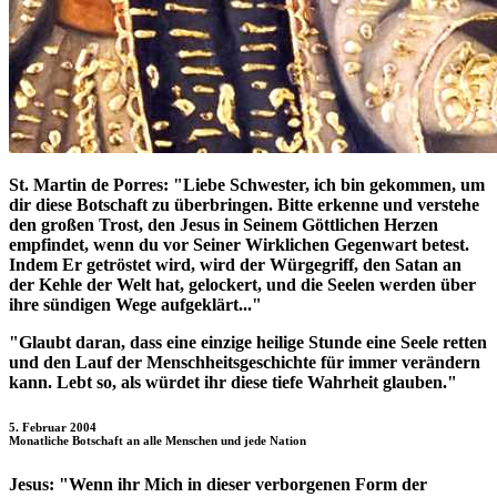
St. Martin de Porres:
"Liebe Schwester, ich bin gekommen, um
dir diese Botschaft zu überbringen. Bitte erkenne und verstehe
den großen Trost, den Jesus in Seinem Göttlichen Herzen
empfindet, wenn du vor Seiner Wirklichen Gegenwart betest.
Indem Er getröstet wird, wird der Würgegriff, den Satan an
der Kehle der Welt hat, gelockert, und die Seelen werden über
ihre sündigen Wege aufgeklärt..."
"Glaubt daran, dass eine einzige heilige Stunde eine Seele retten
und den Lauf der Menschheitsgeschichte für immer verändern
kann. Lebt so, als würdet ihr diese tiefe Wahrheit glauben."
5. Februar 2004
Monatliche Botschaft an alle Menschen und jede Nation
Jesus:
"Wenn ihr Mich in dieser verborgenen Form der