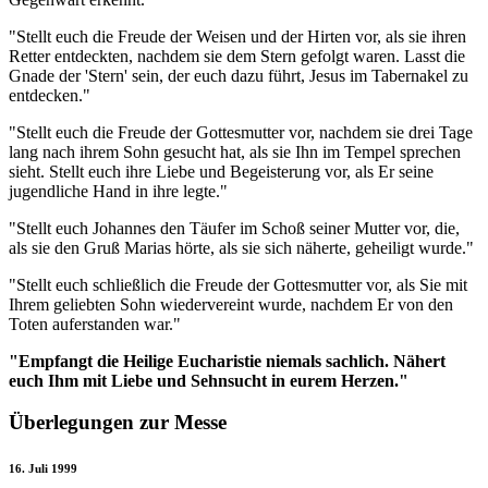
"Stellt euch die Freude der Weisen und der Hirten vor, als sie ihren
Retter entdeckten, nachdem sie dem Stern gefolgt waren. Lasst die
Gnade der 'Stern' sein, der euch dazu führt, Jesus im Tabernakel zu
entdecken."
"Stellt euch die Freude der Gottesmutter vor, nachdem sie drei Tage
lang nach ihrem Sohn gesucht hat, als sie Ihn im Tempel sprechen
sieht. Stellt euch ihre Liebe und Begeisterung vor, als Er seine
jugendliche Hand in ihre legte."
"Stellt euch Johannes den Täufer im Schoß seiner Mutter vor, die,
als sie den Gruß Marias hörte, als sie sich näherte, geheiligt wurde."
"Stellt euch schließlich die Freude der Gottesmutter vor, als Sie mit
Ihrem geliebten Sohn wiedervereint wurde, nachdem Er von den
Toten auferstanden war."
"Empfangt die Heilige Eucharistie niemals sachlich. Nähert
euch Ihm mit Liebe und Sehnsucht in eurem Herzen."
Überlegungen zur Messe
16. Juli 1999