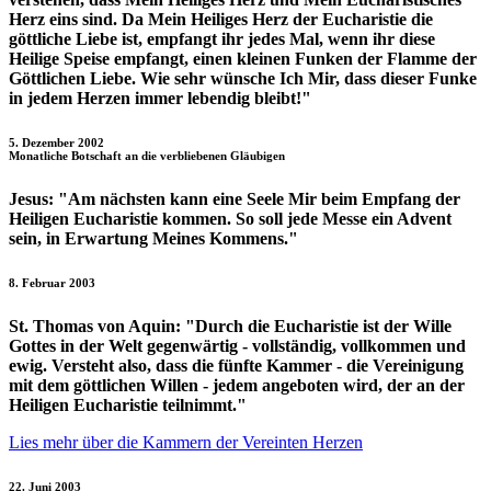
Herz eins sind. Da Mein Heiliges Herz der Eucharistie die
göttliche Liebe ist, empfangt ihr jedes Mal, wenn ihr diese
Heilige Speise empfangt, einen kleinen Funken der Flamme der
Göttlichen Liebe. Wie sehr wünsche Ich Mir, dass dieser Funke
in jedem Herzen immer lebendig bleibt!"
5. Dezember 2002
Monatliche Botschaft an die verbliebenen Gläubigen
Jesus:
"Am nächsten kann eine Seele Mir beim Empfang der
Heiligen Eucharistie kommen. So soll jede Messe ein Advent
sein, in Erwartung Meines Kommens."
8. Februar 2003
St. Thomas von Aquin:
"Durch die Eucharistie ist der Wille
Gottes in der Welt gegenwärtig - vollständig, vollkommen und
ewig. Versteht also, dass die fünfte Kammer - die Vereinigung
mit dem göttlichen Willen - jedem angeboten wird, der an der
Heiligen Eucharistie teilnimmt."
Lies mehr über die Kammern der Vereinten Herzen
22. Juni 2003