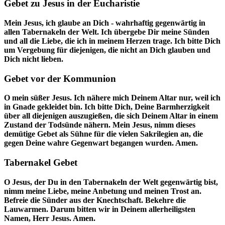
Gebet zu Jesus in der Eucharistie
Mein Jesus, ich glaube an Dich - wahrhaftig gegenwärtig in
allen Tabernakeln der Welt. Ich übergebe Dir meine Sünden
und all die Liebe, die ich in meinem Herzen trage. Ich bitte Dich
um Vergebung für diejenigen, die nicht an Dich glauben und
Dich nicht lieben.
Gebet vor der Kommunion
O mein süßer Jesus. Ich nähere mich Deinem Altar nur, weil ich
in Gnade gekleidet bin. Ich bitte Dich, Deine Barmherzigkeit
über all diejenigen auszugießen, die sich Deinem Altar in einem
Zustand der Todsünde nähern. Mein Jesus, nimm dieses
demütige Gebet als Sühne für die vielen Sakrilegien an, die
gegen Deine wahre Gegenwart begangen wurden. Amen.
Tabernakel Gebet
O Jesus, der Du in den Tabernakeln der Welt gegenwärtig bist,
nimm meine Liebe, meine Anbetung und meinen Trost an.
Befreie die Sünder aus der Knechtschaft. Bekehre die
Lauwarmen. Darum bitten wir in Deinem allerheiligsten
Namen, Herr Jesus. Amen.