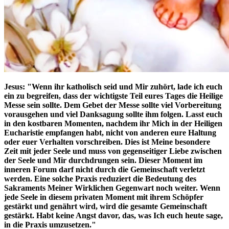
Jesus:
"Wenn ihr katholisch seid und Mir zuhört, lade ich euch
ein zu begreifen, dass der wichtigste Teil eures Tages die Heilige
Messe sein sollte. Dem Gebet der Messe sollte viel Vorbereitung
vorausgehen und viel Danksagung sollte ihm folgen. Lasst euch
in den kostbaren Momenten, nachdem ihr Mich in der Heiligen
Eucharistie empfangen habt, nicht von anderen eure Haltung
oder euer Verhalten vorschreiben. Dies ist Meine besondere
Zeit mit jeder Seele und muss von gegenseitiger Liebe zwischen
der Seele und Mir durchdrungen sein. Dieser Moment im
inneren Forum darf nicht durch die Gemeinschaft verletzt
werden. Eine solche Praxis reduziert die Bedeutung des
Sakraments Meiner Wirklichen Gegenwart noch weiter. Wenn
jede Seele in diesem privaten Moment mit ihrem Schöpfer
gestärkt und genährt wird, wird die gesamte Gemeinschaft
gestärkt. Habt keine Angst davor, das, was Ich euch heute sage,
in die Praxis umzusetzen."