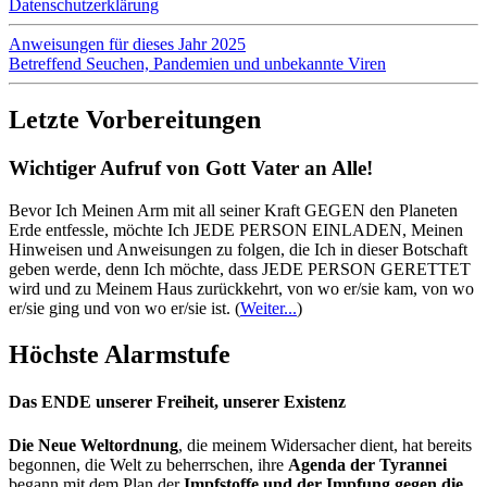
Datenschutzerklärung
Anweisungen für dieses Jahr 2025
Betreffend Seuchen, Pandemien und unbekannte Viren
Letzte Vorbereitungen
Wichtiger Aufruf von Gott Vater an Alle!
Bevor Ich Meinen Arm mit all seiner Kraft GEGEN den Planeten
Erde entfessle, möchte Ich JEDE PERSON EINLADEN, Meinen
Hinweisen und Anweisungen zu folgen, die Ich in dieser Botschaft
geben werde, denn Ich möchte, dass JEDE PERSON GERETTET
wird und zu Meinem Haus zurückkehrt, von wo er/sie kam, von wo
er/sie ging und von wo er/sie ist.
(
Weiter...
)
Höchste Alarmstufe
Das ENDE unserer Freiheit, unserer Existenz
Die Neue Weltordnung
, die meinem Widersacher dient, hat bereits
begonnen, die Welt zu beherrschen, ihre
Agenda der Tyrannei
begann mit dem Plan der
Impfstoffe und der Impfung gegen die