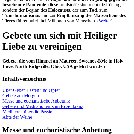
bestehende Pandemie
; diese Impfstoffe sind nicht die Lösung,
sondern der Beginn des
Holocausts
, der zum
Tod
, zum
Transhumanismus
und zur
Einpflanzung des Malzeichens des
Tieres
führen wird, bei Millionen von Menschen. (
Weiter
)
Gebete um sich mit Heiliger
Liebe zu vereinigen
Gebete, die vom Himmel an Maureen Sweeney-Kyle in Holy
Love, North Ridgeville, Ohio, USA gelehrt wurden
Inhaltsverzeichnis
Über Gebet, Fasten und Opfer
Gebete am Morgen
Messe und eucharistische Anbetung
Gebete und Meditationen zum Rosenkranz
Meditieren über die Passion
Akte der Weihe
Messe und eucharistische Anbetung