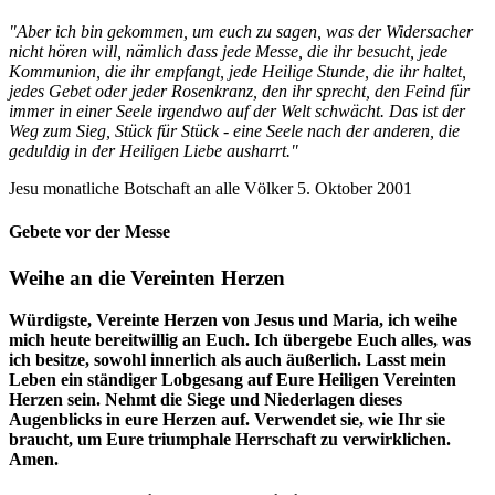
"Aber ich bin gekommen, um euch zu sagen, was der Widersacher
nicht hören will, nämlich dass jede Messe, die ihr besucht, jede
Kommunion, die ihr empfangt, jede Heilige Stunde, die ihr haltet,
jedes Gebet oder jeder Rosenkranz, den ihr sprecht, den Feind für
immer in einer Seele irgendwo auf der Welt schwächt. Das ist der
Weg zum Sieg, Stück für Stück - eine Seele nach der anderen, die
geduldig in der Heiligen Liebe ausharrt."
Jesu monatliche Botschaft an alle Völker 5. Oktober 2001
Gebete vor der Messe
Weihe an die Vereinten Herzen
Würdigste, Vereinte Herzen von Jesus und Maria, ich weihe
mich heute bereitwillig an Euch. Ich übergebe Euch alles, was
ich besitze, sowohl innerlich als auch äußerlich. Lasst mein
Leben ein ständiger Lobgesang auf Eure Heiligen Vereinten
Herzen sein. Nehmt die Siege und Niederlagen dieses
Augenblicks in eure Herzen auf. Verwendet sie, wie Ihr sie
braucht, um Eure triumphale Herrschaft zu verwirklichen.
Amen.