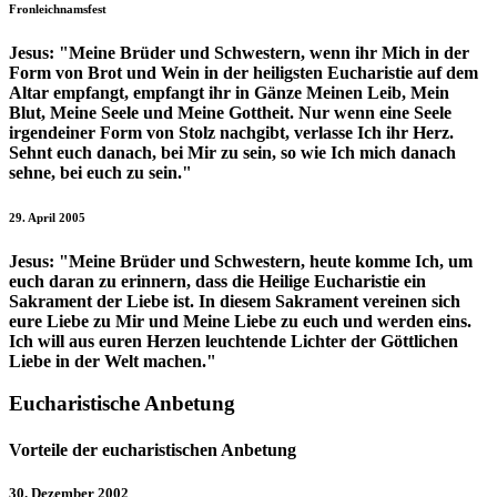
Fronleichnamsfest
Jesus:
"Meine Brüder und Schwestern, wenn ihr Mich in der
Form von Brot und Wein in der heiligsten Eucharistie auf dem
Altar empfangt, empfangt ihr in Gänze Meinen Leib, Mein
Blut, Meine Seele und Meine Gottheit. Nur wenn eine Seele
irgendeiner Form von Stolz nachgibt, verlasse Ich ihr Herz.
Sehnt euch danach, bei Mir zu sein, so wie Ich mich danach
sehne, bei euch zu sein."
29. April 2005
Jesus:
"Meine Brüder und Schwestern, heute komme Ich, um
euch daran zu erinnern, dass die Heilige Eucharistie ein
Sakrament der Liebe ist. In diesem Sakrament vereinen sich
eure Liebe zu Mir und Meine Liebe zu euch und werden eins.
Ich will aus euren Herzen leuchtende Lichter der Göttlichen
Liebe in der Welt machen."
Eucharistische Anbetung
Vorteile der eucharistischen Anbetung
30. Dezember 2002