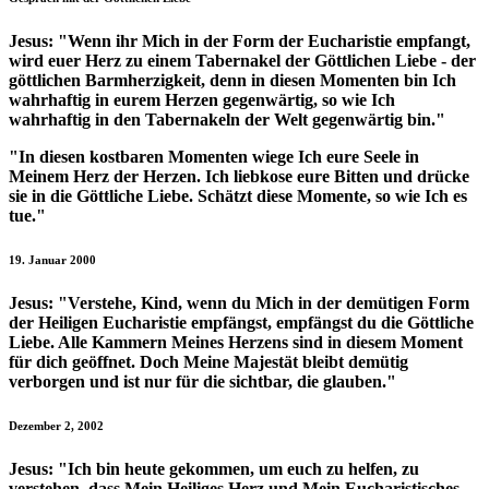
Jesus:
"Wenn ihr Mich in der Form der Eucharistie empfangt,
wird euer Herz zu einem Tabernakel der Göttlichen Liebe - der
göttlichen Barmherzigkeit, denn in diesen Momenten bin Ich
wahrhaftig in eurem Herzen gegenwärtig, so wie Ich
wahrhaftig in den Tabernakeln der Welt gegenwärtig bin."
"In diesen kostbaren Momenten wiege Ich eure Seele in
Meinem Herz der Herzen. Ich liebkose eure Bitten und drücke
sie in die Göttliche Liebe. Schätzt diese Momente, so wie Ich es
tue."
19. Januar 2000
Jesus:
"Verstehe, Kind, wenn du Mich in der demütigen Form
der Heiligen Eucharistie empfängst, empfängst du die Göttliche
Liebe. Alle Kammern Meines Herzens sind in diesem Moment
für dich geöffnet. Doch Meine Majestät bleibt demütig
verborgen und ist nur für die sichtbar, die glauben."
Dezember 2, 2002
Jesus:
"Ich bin heute gekommen, um euch zu helfen, zu
verstehen, dass Mein Heiliges Herz und Mein Eucharistisches