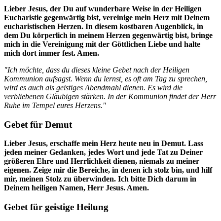
Lieber Jesus, der Du auf wunderbare Weise in der Heiligen
Eucharistie gegenwärtig bist, vereinige mein Herz mit Deinem
eucharistischen Herzen. In diesem kostbaren Augenblick, in
dem Du körperlich in meinem Herzen gegenwärtig bist, bringe
mich in die Vereinigung mit der Göttlichen Liebe und halte
mich dort immer fest. Amen.
"Ich möchte, dass du dieses kleine Gebet nach der Heiligen
Kommunion aufsagst. Wenn du lernst, es oft am Tag zu sprechen,
wird es auch als geistiges Abendmahl dienen. Es wird die
verbliebenen Gläubigen stärken. In der Kommunion findet der Herr
Ruhe im Tempel eures Herzens."
Gebet für Demut
Lieber Jesus, erschaffe mein Herz heute neu in Demut. Lass
jeden meiner Gedanken, jedes Wort und jede Tat zu Deiner
größeren Ehre und Herrlichkeit dienen, niemals zu meiner
eigenen. Zeige mir die Bereiche, in denen ich stolz bin, und hilf
mir, meinen Stolz zu überwinden. Ich bitte Dich darum in
Deinem heiligen Namen, Herr Jesus. Amen.
Gebet für geistige Heilung