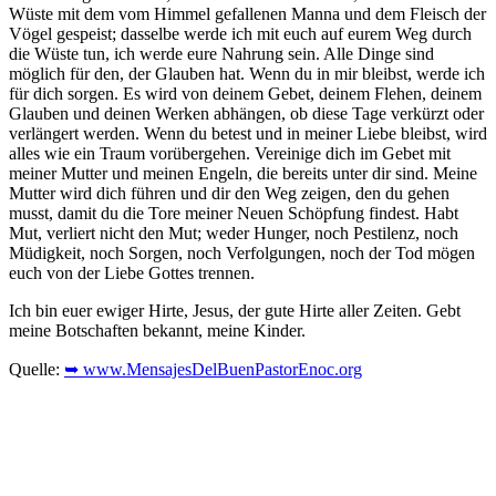
Wüste mit dem vom Himmel gefallenen Manna und dem Fleisch der
Vögel gespeist; dasselbe werde ich mit euch auf eurem Weg durch
die Wüste tun, ich werde eure Nahrung sein. Alle Dinge sind
möglich für den, der Glauben hat. Wenn du in mir bleibst, werde ich
für dich sorgen. Es wird von deinem Gebet, deinem Flehen, deinem
Glauben und deinen Werken abhängen, ob diese Tage verkürzt oder
verlängert werden. Wenn du betest und in meiner Liebe bleibst, wird
alles wie ein Traum vorübergehen. Vereinige dich im Gebet mit
meiner Mutter und meinen Engeln, die bereits unter dir sind. Meine
Mutter wird dich führen und dir den Weg zeigen, den du gehen
musst, damit du die Tore meiner Neuen Schöpfung findest. Habt
Mut, verliert nicht den Mut; weder Hunger, noch Pestilenz, noch
Müdigkeit, noch Sorgen, noch Verfolgungen, noch der Tod mögen
euch von der Liebe Gottes trennen.
Ich bin euer ewiger Hirte, Jesus, der gute Hirte aller Zeiten. Gebt
meine Botschaften bekannt, meine Kinder.
Quelle:
➥ www.MensajesDelBuenPastorEnoc.org