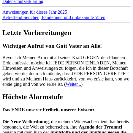
Datenschutzerklärung
Anweisungen für dieses Jahr 2025
Betreffend Seuchen, Pandemien und unbekannte Viren
Letzte Vorbereitungen
Wichtiger Aufruf von Gott Vater an Alle!
Bevor Ich Meinen Arm mit all seiner Kraft GEGEN den Planeten
Erde entfessle, möchte Ich JEDE PERSON EINLADEN, Meinen
Hinweisen und Anweisungen zu folgen, die Ich in dieser Botschaft
geben werde, denn Ich möchte, dass JEDE PERSON GERETTET
wird und zu Meinem Haus zurückkehrt, von wo er/sie kam, von wo
er/sie ging und von wo er/sie ist.
(
Weiter...
)
Höchste Alarmstufe
Das ENDE unserer Freiheit, unserer Existenz
Die Neue Weltordnung
, die meinem Widersacher dient, hat bereits
begonnen, die Welt zu beherrschen, ihre
Agenda der Tyrannei
begann mit dem Plan der
Impfstoffe und der Impfung gegen die