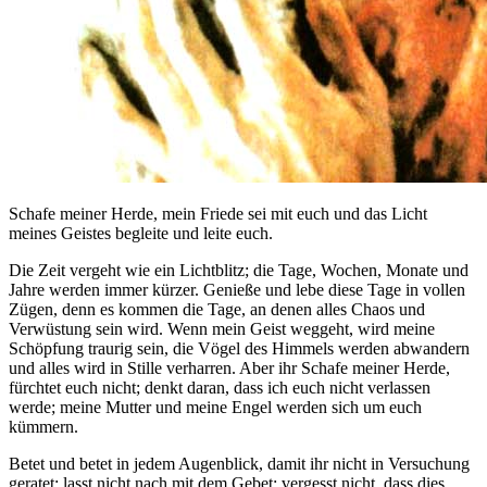
Schafe meiner Herde, mein Friede sei mit euch und das Licht
meines Geistes begleite und leite euch.
Die Zeit vergeht wie ein Lichtblitz; die Tage, Wochen, Monate und
Jahre werden immer kürzer. Genieße und lebe diese Tage in vollen
Zügen, denn es kommen die Tage, an denen alles Chaos und
Verwüstung sein wird. Wenn mein Geist weggeht, wird meine
Schöpfung traurig sein, die Vögel des Himmels werden abwandern
und alles wird in Stille verharren. Aber ihr Schafe meiner Herde,
fürchtet euch nicht; denkt daran, dass ich euch nicht verlassen
werde; meine Mutter und meine Engel werden sich um euch
kümmern.
Betet und betet in jedem Augenblick, damit ihr nicht in Versuchung
geratet; lasst nicht nach mit dem Gebet; vergesst nicht, dass dies