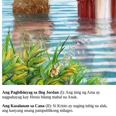
Ang Pagbibinyag sa Ilog Jordan
(I)
: Ang tinig ng Ama ay
nagpahayag kay Hesus bilang mahal na Anak.
Ang Kasalanan sa Cana
(II)
: Si Kristo ay naging tubig na alak,
ang kanyang unang pampublikong milagro.