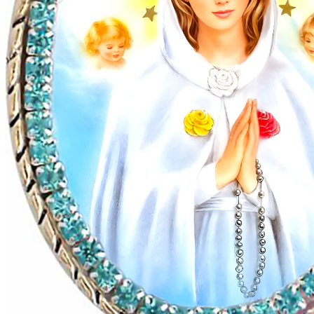
Mga Bituin ng Rosary