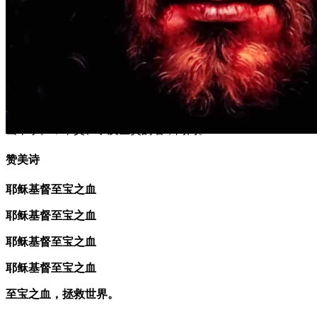
开始
(1)
画十字。
†
奉父、子及圣灵的名，阿门。
赞美诗
耶稣基督至宝之血
耶稣基督至宝之血
耶稣基督至宝之血
耶稣基督至宝之血
至宝之血，拯救世界。