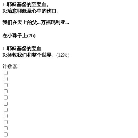
L:
耶稣基督的至宝血。
R:
治愈耶稣圣心中的伤口。
我们在天上的父...
万福玛利亚...
在小珠子上
(7b)
L:
耶稣基督的宝血
R:
拯救我们和整个世界。
(12次)
计数器: