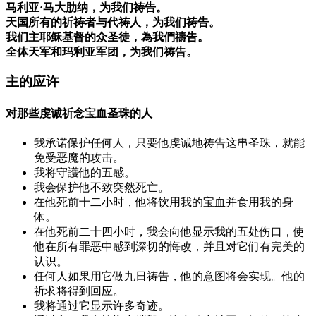
马利亚·马大肋纳，为我们祷告。
天国所有的祈祷者与代祷人，为我们祷告。
我们主耶稣基督的众圣徒，為我們禱告。
全体天军和玛利亚军团，为我们祷告。
主的应许
对那些虔诚祈念宝血圣珠的人
我承诺保护任何人，只要他虔诚地祷告这串圣珠，就能
免受恶魔的攻击。
我将守護他的五感。
我会保护他不致突然死亡。
在他死前十二小时，他将饮用我的宝血并食用我的身
体。
在他死前二十四小时，我会向他显示我的五处伤口，使
他在所有罪恶中感到深切的悔改，并且对它们有完美的
认识。
任何人如果用它做九日祷告，他的意图将会实现。他的
祈求将得到回应。
我将通过它显示许多奇迹。