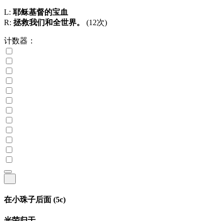
L:
耶稣基督的宝血
R:
拯救我们和全世界。
(12次)
计数器：
在小珠子后面
(5c)
光荣归于...