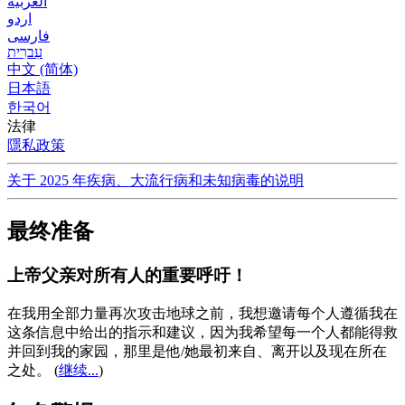
العربية
اردو
فارسی
עִברִית
中文 (简体)
日本語
한국어
法律
隱私政策
关于 2025 年疾病、大流行病和未知病毒的说明
最终准备
上帝父亲对所有人的重要呼吁！
在我用全部力量再次攻击地球之前，我想邀请每个人遵循我在
这条信息中给出的指示和建议，因为我希望每一个人都能得救
并回到我的家园，那里是他/她最初来自、离开以及现在所在
之处。
(
继续...
)