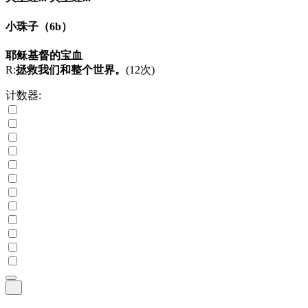
小珠子
（6b）
耶稣基督的宝血
R:
拯救我们和整个世界。
(12次)
计数器: