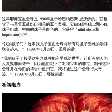
这串耶稣宝血念珠是1996年显示给巴纳巴斯·恩沃伊的。它包
含了与基督五处伤口相关的五个奥秘。它由5组每组12颗小红
珠子组成，中间的珠子是白色的。它获得了nihil obstat和
imprimatur批准。
“我的孩子们！这串我儿子宝血念珠将所有对圣子受难的崇拜
联合起来。”
（1997年1月29日，圣母的话）
“我的孩子！接受这串念珠并把它呈现给世界。让所有的人为
反复赎罪而祷告，因为他们犯下了对我宝血的罪过。制作这种
念珠并在你们的祷告中使用它。我将通过这个念珠行大奇
迹。”
（1997年3月15日，耶稣的话）
祈祷顺序